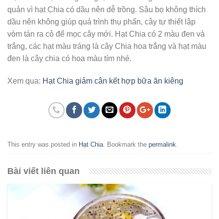
quản vì hạt Chia có dầu nên dễ trồng. Sâu bọ không thích
dầu nên không giúp quá trình thụ phấn, cây tự thiết lập
vòm tán ra cỏ để mọc cây mới. Hạt Chia có 2 màu đen và
trắng, các hạt màu tráng là cây Chia hoa trắng và hạt màu
đen là cây chia có hoa màu tím nhé.
Xem qua:
Hạt Chia giảm cân kết hợp bữa ăn kiêng
This entry was posted in
Hạt Chia
. Bookmark the
permalink
.
Bài viết liên quan