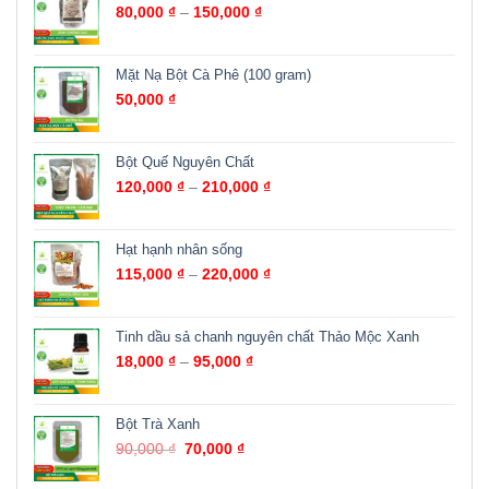
80,000
₫
–
150,000
₫
Mặt Nạ Bột Cà Phê (100 gram)
50,000
₫
Bột Quế Nguyên Chất
120,000
₫
–
210,000
₫
Hạt hạnh nhân sống
115,000
₫
–
220,000
₫
Tinh dầu sả chanh nguyên chất Thảo Mộc Xanh
18,000
₫
–
95,000
₫
Bột Trà Xanh
90,000
₫
70,000
₫