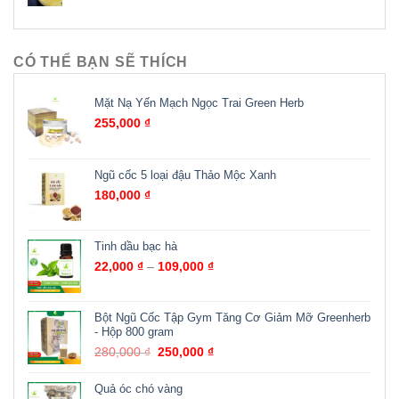
CÓ THỂ BẠN SẼ THÍCH
Mặt Nạ Yến Mạch Ngọc Trai Green Herb
255,000
₫
Ngũ cốc 5 loại đậu Thảo Mộc Xanh
180,000
₫
Tinh dầu bạc hà
22,000
₫
–
109,000
₫
Bột Ngũ Cốc Tập Gym Tăng Cơ Giảm Mỡ Greenherb
- Hộp 800 gram
280,000
₫
250,000
₫
Quả óc chó vàng