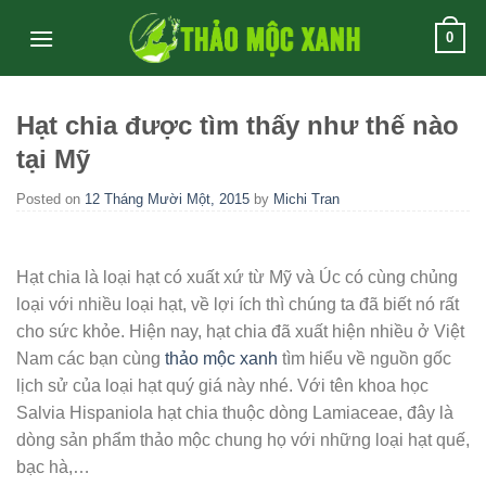
Skip
0
to
content
Hạt chia được tìm thấy như thế nào
tại Mỹ
Posted on
12 Tháng Mười Một, 2015
by
Michi Tran
Hạt chia là loại hạt có xuất xứ từ Mỹ và Úc có cùng chủng
loại với nhiều loại hạt, về lợi ích thì chúng ta đã biết nó rất
cho sức khỏe. Hiện nay, hạt chia đã xuất hiện nhiều ở Việt
Nam các bạn cùng
thảo mộc xanh
tìm hiểu về nguồn gốc
lịch sử của loại hạt quý giá này nhé. Với tên khoa học
Salvia Hispaniola hạt chia thuộc dòng Lamiaceae, đây là
dòng sản phẩm thảo mộc chung họ với những loại hạt quế,
bạc hà,…