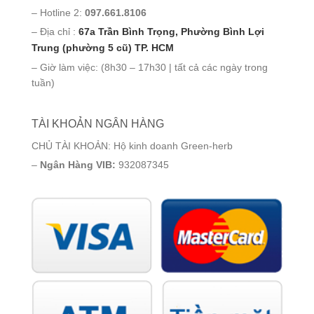
– Hotline 2:
097.661.8106
– Địa chỉ :
67a Trần Bình Trọng, Phường Bình Lợi
Trung (phường 5 cũ) TP. HCM
– Giờ làm việc: (8h30 – 17h30 | tất cả các ngày trong
tuần)
TÀI KHOẢN NGÂN HÀNG
CHỦ TÀI KHOẢN: Hộ kinh doanh Green-herb
–
Ngân Hàng VIB:
932087345