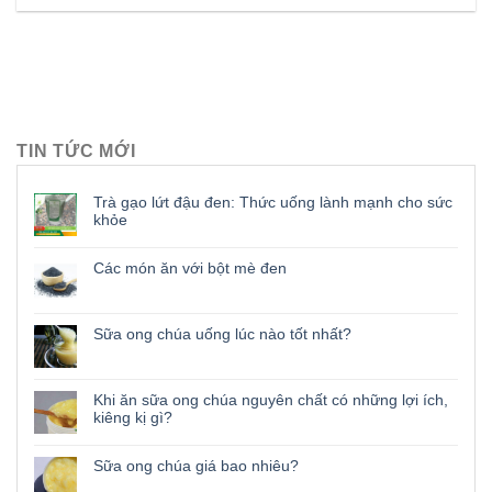
TIN TỨC MỚI
Trà gạo lứt đậu đen: Thức uống lành mạnh cho sức
khỏe
Các món ăn với bột mè đen
Sữa ong chúa uống lúc nào tốt nhất?
Khi ăn sữa ong chúa nguyên chất có những lợi ích,
kiêng kị gì?
Sữa ong chúa giá bao nhiêu?