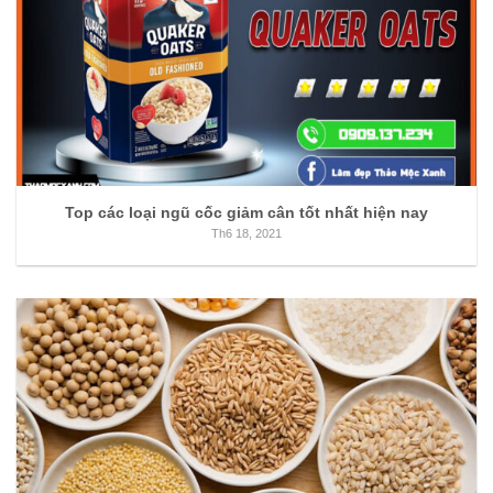
Top các loại ngũ cốc giảm cân tốt nhất hiện nay
Th6 18, 2021