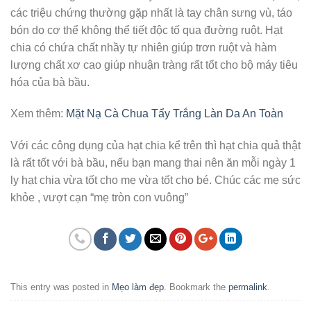
các triệu chứng thường gặp nhất là tay chân sưng vù, táo
bón do cơ thể không thể tiết độc tố qua đường ruột. Hạt
chia có chứa chất nhầy tự nhiên giúp trơn ruột và hàm
lượng chất xơ cao giúp nhuận tràng rất tốt cho bộ máy tiêu
hóa của bà bầu.
Xem thêm:
Mặt Nạ Cà Chua Tẩy Trắng Làn Da An Toàn
Với các công dụng của hạt chia kể trên thì hạt chia quả thật
là rất tốt với bà bầu, nếu bạn mang thai nên ăn mỗi ngày 1
ly hạt chia vừa tốt cho mẹ vừa tốt cho bé. Chúc các mẹ sức
khỏe , vượt cạn “mẹ tròn con vuông”
This entry was posted in
Mẹo làm đẹp
. Bookmark the
permalink
.