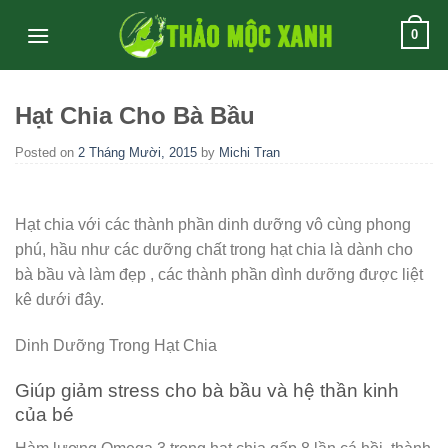
Skip
0
to
content
Hạt Chia Cho Bà Bầu
Posted on
2 Tháng Mười, 2015
by
Michi Tran
Hạt chia với các thành phần dinh dưỡng vô cùng phong
phú, hầu như các dưỡng chất trong hạt chia là dành cho
bà bầu và làm đẹp , các thành phần dình dưỡng được liệt
kê dưới đây.
Dinh Dưỡng Trong Hạt Chia
Giúp giảm stress cho bà bầu và hệ thần kinh
của bé