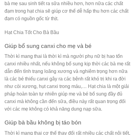
bà mẹ sau sinh tiết ra sữa nhiều hơn, hơn nữa các chất
đạm trong hạt chia sẽ giúp cơ thể dễ hấp thu hơn các chất
đạm có nguồn gốc từ thịt.
Hạt Chia Tốt Cho Bà Bầu
Giúp bổ sung canxi cho mẹ và bé
Thời kì mang thai là thời kì mà người phụ nữ bị hao tổn
canxi nhiều nhất, nếu không bổ sung kịp thời các bà mẹ rất
dẫn đến tình trạng loãng xương và nghiêm trọng hơn nữa
là các bé thiếu canxi gây ra các bệnh rất khó trị khi ra đời
như còi xương, hụt canxi trong máu,… Hạt chia là một giải
pháp hoàn toàn tự nhiên giúp mẹ và bé bổ sung đầy đủ
canxi mà không cần đến sữa, điều này rất quan trọng đối
với các mẹ không có khả năng dung nạp sữa.
Giúp bà bầu không bị táo bón
Thời kì mang thai cơ thể thay đổi rất nhiều các chất nội tiết,