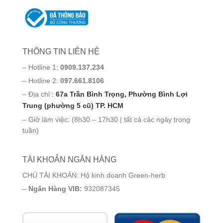
THÔNG TIN LIÊN HỆ
– Hotline 1:
0909.137.234
– Hotline 2:
097.661.8106
– Địa chỉ :
67a Trần Bình Trọng, Phường Bình Lợi
Trung (phường 5 cũ) TP. HCM
– Giờ làm việc: (8h30 – 17h30 | tất cả các ngày trong
tuần)
TÀI KHOẢN NGÂN HÀNG
CHỦ TÀI KHOẢN: Hộ kinh doanh Green-herb
–
Ngân Hàng VIB:
932087345