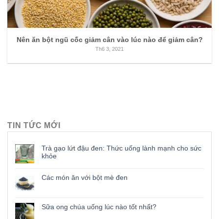
Nên ăn bột ngũ cốc giảm cân vào lúc nào để giảm cân?
Th6 3, 2021
TIN TỨC MỚI
Trà gạo lứt đậu đen: Thức uống lành mạnh cho sức
khỏe
Các món ăn với bột mè đen
Sữa ong chúa uống lúc nào tốt nhất?