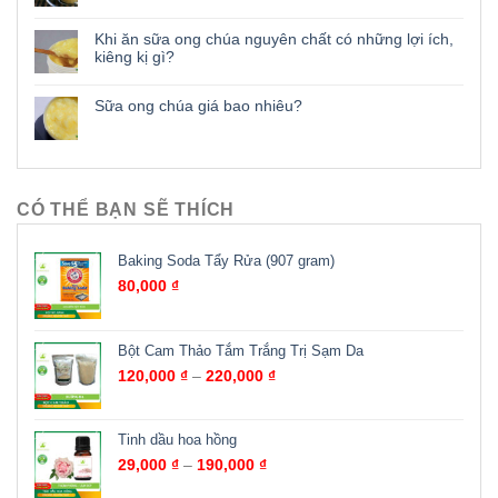
Khi ăn sữa ong chúa nguyên chất có những lợi ích,
kiêng kị gì?
Sữa ong chúa giá bao nhiêu?
CÓ THỂ BẠN SẼ THÍCH
Baking Soda Tẩy Rửa (907 gram)
80,000
₫
Bột Cam Thảo Tắm Trắng Trị Sạm Da
120,000
₫
–
220,000
₫
Tinh dầu hoa hồng
29,000
₫
–
190,000
₫