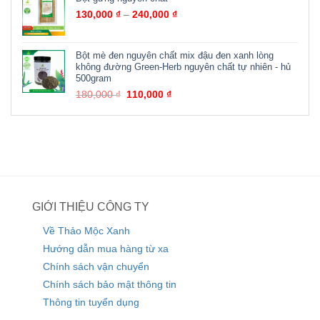
130,000
₫
–
240,000
₫
Bột mè đen nguyên chất mix đậu đen xanh lòng
không đường Green-Herb nguyên chất tự nhiên - hủ
500gram
180,000
₫
110,000
₫
GIỚI THIỆU CÔNG TY
Về Thảo Mộc Xanh
Hướng dẫn mua hàng từ xa
Chính sách vận chuyển
Chính sách bảo mật thông tin
Thông tin tuyển dụng