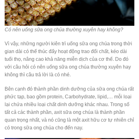
Có nên uống sữa ong chúa thường xuyên hay không?
Vì vậy, những người kiên trì uống sữa ong chúa trong thời
gian dài có thể thúc đẩy hoạt động trao đổi chất, kéo dài
tuổi thọ, nâng cao khả năng miễn dịch của cơ thể. Do đó
với câu hỏi có nên uống sữa ong chúa thường xuyên hay
không thì câu trả lời là có nhé.
Bên cạnh đó thành phần dinh dưỡng của sữa ong chúa rất
phức tạp, bao gồm protein, Carbohydrate, lipid,… mỗi loại
lại chứa nhiều loại chất dinh dưỡng khác nhau. Trong số
tất cả các thành phần, axit sữa ong chúa là thành phần
quan trọng nhất, và nó cũng là một axit hữu cơ tự nhiên chỉ
có trong sữa ong chúa cho đến nay.