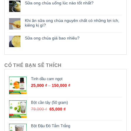
Sữa ong chúa uống lúc nào tốt nhất?
Khi ăn sữa ong chúa nguyên chất có những lợi ích,
kiêng kị gì?
Sữa ong chúa giá bao nhiêu?
CÓ THỂ BẠN SẼ THÍCH
Tinh dầu cam ngọt
25,000
₫
–
150,000
₫
Bột cần tây (50 gram)
79,000
₫
65,000
₫
Bột Đậu Đỏ Tắm Trắng