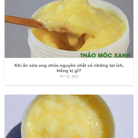
Khi ăn sữa ong chúa nguyên chất có những lợi ích,
kiêng kị gì?
Th7 15, 2021