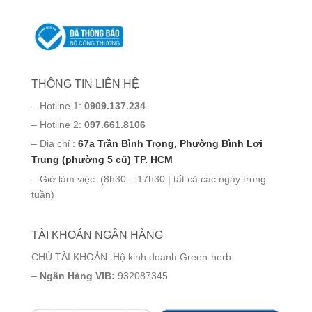
THÔNG TIN LIÊN HỆ
– Hotline 1:
0909.137.234
– Hotline 2:
097.661.8106
– Địa chỉ :
67a Trần Bình Trọng, Phường Bình Lợi
Trung (phường 5 cũ) TP. HCM
– Giờ làm việc: (8h30 – 17h30 | tất cả các ngày trong
tuần)
TÀI KHOẢN NGÂN HÀNG
CHỦ TÀI KHOẢN: Hộ kinh doanh Green-herb
–
Ngân Hàng VIB:
932087345