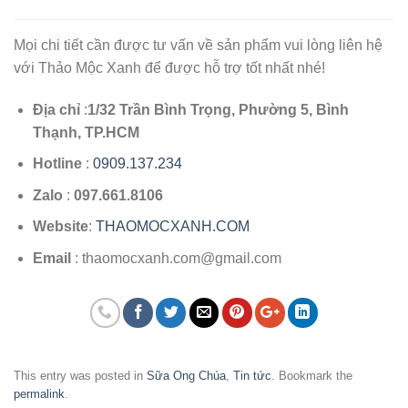
Mọi chi tiết cần được tư vấn về sản phẩm vui lòng liên hệ
với Thảo Mộc Xanh để được hỗ trợ tốt nhất nhé!
Địa chỉ
:
1/32 Trần Bình Trọng, Phường 5, Bình
Thạnh, TP.HCM
Hotline
:
0909.137.234
Zalo
:
097.661.8106
Website
:
THAOMOCXANH.COM
Email
: thaomocxanh.com@gmail.com
This entry was posted in
Sữa Ong Chúa
,
Tin tức
. Bookmark the
permalink
.