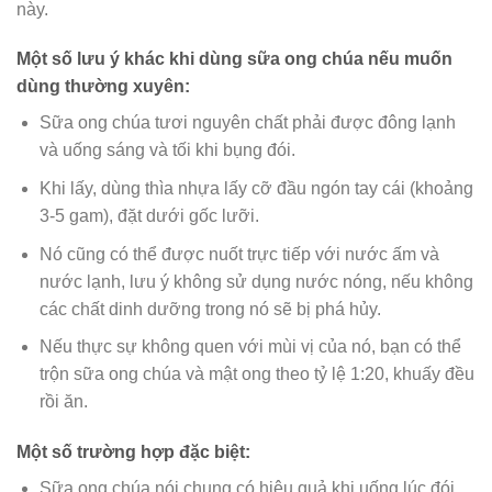
này.
Một số lưu ý khác khi dùng sữa ong chúa nếu muốn
dùng thường xuyên:
Sữa ong chúa tươi nguyên chất phải được đông lạnh
và uống sáng và tối khi bụng đói.
Khi lấy, dùng thìa nhựa lấy cỡ đầu ngón tay cái (khoảng
3-5 gam), đặt dưới gốc lưỡi.
Nó cũng có thể được nuốt trực tiếp với nước ấm và
nước lạnh, lưu ý không sử dụng nước nóng, nếu không
các chất dinh dưỡng trong nó sẽ bị phá hủy.
Nếu thực sự không quen với mùi vị của nó, bạn có thể
trộn sữa ong chúa và mật ong theo tỷ lệ 1:20, khuấy đều
rồi ăn.
Một số trường hợp đặc biệt:
Sữa ong chúa nói chung có hiệu quả khi uống lúc đói