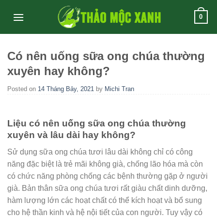
Skip
0
to
content
Có nên uống sữa ong chúa thường
xuyên hay không?
Posted on
14 Tháng Bảy, 2021
by
Michi Tran
Liệu có nên uống sữa ong chúa thường
xuyên và lâu dài hay không?
Sử dụng sữa ong chúa tươi lâu dài không chỉ có công
năng đặc biệt là trẻ mãi không già, chống lão hóa mà còn
có chức năng phòng chống các bệnh thường gặp ở người
già. Bản thân sữa ong chúa tươi rất giàu chất dinh dưỡng,
hàm lượng lớn các hoạt chất có thể kích hoạt và bổ sung
cho hệ thần kinh và hệ nội tiết của con người. Tuy vậy có