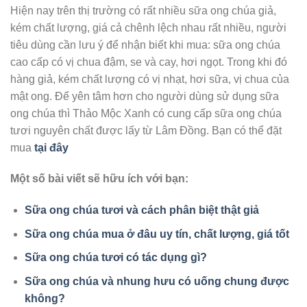
Hiện nay trên thị trường có rất nhiều sữa ong chúa giả,
kém chất lượng, giá cả chênh lệch nhau rất nhiều, người
tiêu dùng cần lưu ý để nhận biết khi mua: sữa ong chúa
cao cấp có vị chua đậm, se và cay, hơi ngọt. Trong khi đó
hàng giả, kém chất lượng có vị nhạt, hơi sữa, vị chua của
mật ong. Để yên tâm hơn cho người dùng sử dụng sữa
ong chúa thì Thảo Mộc Xanh có cung cấp sữa ong chúa
tươi nguyên chất được lấy từ Lâm Đồng. Bạn có thể đặt
mua
tại đây
Một số bài viết sẽ hữu ích với bạn:
Sữa ong chúa tươi và cách phân biệt thật giả
Sữa ong chúa mua ở đâu uy tín, chất lượng, giá tốt
Sữa ong chúa tươi có tác dụng gì?
Sữa ong chúa và nhung hưu có uống chung được
không?