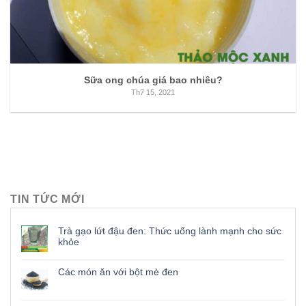
Sữa ong chúa giá bao nhiêu?
Th7 15, 2021
TIN TỨC MỚI
Trà gạo lứt đậu đen: Thức uống lành mạnh cho sức
khỏe
Các món ăn với bột mè đen