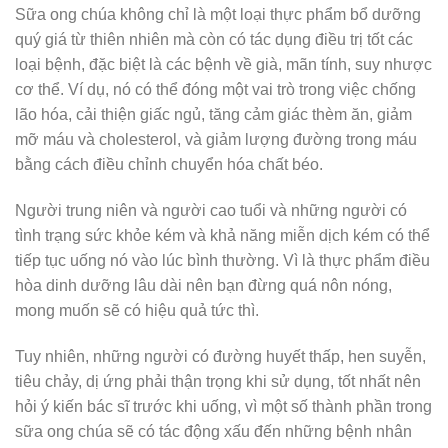
Sữa ong chúa không chỉ là một loại thực phẩm bổ dưỡng
quý giá từ thiên nhiên mà còn có tác dụng điều trị tốt các
loại bệnh, đặc biệt là các bệnh về già, mãn tính, suy nhược
cơ thể. Ví dụ, nó có thể đóng một vai trò trong việc chống
lão hóa, cải thiện giấc ngủ, tăng cảm giác thèm ăn, giảm
mỡ máu và cholesterol, và giảm lượng đường trong máu
bằng cách điều chỉnh chuyển hóa chất béo.
Người trung niên và người cao tuổi và những người có
tình trạng sức khỏe kém và khả năng miễn dịch kém có thể
tiếp tục uống nó vào lúc bình thường. Vì là thực phẩm điều
hòa dinh dưỡng lâu dài nên bạn đừng quá nôn nóng,
mong muốn sẽ có hiệu quả tức thì.
Tuy nhiên, những người có đường huyết thấp, hen suyễn,
tiêu chảy, dị ứng phải thận trọng khi sử dụng, tốt nhất nên
hỏi ý kiến ​​bác sĩ trước khi uống, vì một số thành phần trong
sữa ong chúa sẽ có tác động xấu đến những bệnh nhân