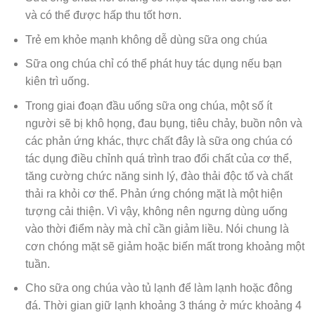
và có thể được hấp thu tốt hơn.
Trẻ em khỏe mạnh không dễ dùng sữa ong chúa
Sữa ong chúa chỉ có thể phát huy tác dụng nếu bạn
kiên trì uống.
Trong giai đoạn đầu uống sữa ong chúa, một số ít
người sẽ bị khô họng, đau bụng, tiêu chảy, buồn nôn và
các phản ứng khác, thực chất đây là sữa ong chúa có
tác dụng điều chỉnh quá trình trao đổi chất của cơ thể,
tăng cường chức năng sinh lý, đào thải độc tố và chất
thải ra khỏi cơ thể. Phản ứng chóng mặt là một hiện
tượng cải thiện. Vì vậy, không nên ngưng dùng uống
vào thời điểm này mà chỉ cần giảm liều. Nói chung là
cơn chóng mặt sẽ giảm hoặc biến mất trong khoảng một
tuần.
Cho sữa ong chúa vào tủ lạnh để làm lạnh hoặc đông
đá. Thời gian giữ lạnh khoảng 3 tháng ở mức khoảng 4