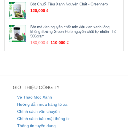
Bột Chuối Tiêu Xanh Nguyên Chất - Greenherb
120,000
₫
Bột mè đen nguyên chất mix đậu đen xanh lòng
không đường Green-Herb nguyên chất tự nhiên - hủ
500gram
180,000
₫
110,000
₫
GIỚI THIỆU CÔNG TY
Về Thảo Mộc Xanh
Hướng dẫn mua hàng từ xa
Chính sách vận chuyển
Chính sách bảo mật thông tin
Thông tin tuyển dụng