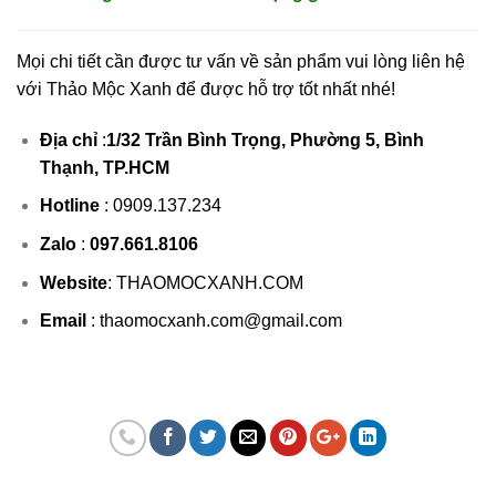
Mọi chi tiết cần được tư vấn về sản phẩm vui lòng liên hệ
với Thảo Mộc Xanh để được hỗ trợ tốt nhất nhé!
Địa chỉ
:
1/32 Trần Bình Trọng, Phường 5, Bình
Thạnh, TP.HCM
Hotline
:
0909.137.234
Zalo
:
097.661.8106
Website
:
THAOMOCXANH.COM
Email
: thaomocxanh.com@gmail.com