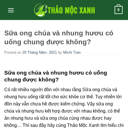
Skip
0
to
content
Sữa ong chúa và nhung hươu có
uống chung được không?
Posted on
20 Tháng Năm, 2021
by
Michi Tran
Sữa ong chúa và nhung hươu có uống
chung được không?
Có rất nhiều người đồn với nhau rằng Sữa ong chúa và
nhung hưu uống rất tốt cho sức khỏe cơ thể. Tuy nhiên lời
đồn này vẫn chưa hề được kiểm chứng. Vậy sữa ong
chúa và nhung hưu kết hợp được với nhau không, có thể
ăn nhung hưu và sữa ong chúa cùng nhau được hay
không… Thì sau đây hãy cùng Thảo Mộc Xanh tìm hiểu chi