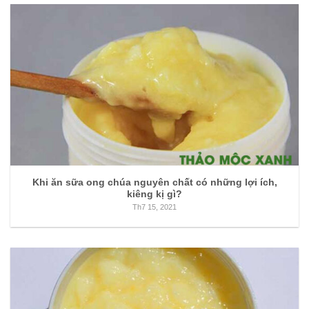
Khi ăn sữa ong chúa nguyên chất có những lợi ích,
kiêng kị gì?
Th7 15, 2021