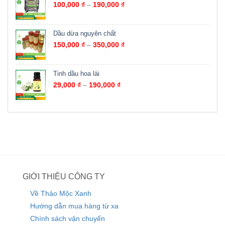
100,000
₫
–
190,000
₫
Dầu dừa nguyên chất
150,000
₫
–
350,000
₫
Tinh dầu hoa lài
29,000
₫
–
190,000
₫
GIỚI THIỆU CÔNG TY
Về Thảo Mộc Xanh
Hướng dẫn mua hàng từ xa
Chính sách vận chuyển