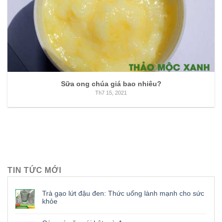
Sữa ong chúa giá bao nhiêu?
Th7 15, 2021
TIN TỨC MỚI
Trà gạo lứt đậu đen: Thức uống lành mạnh cho sức
khỏe