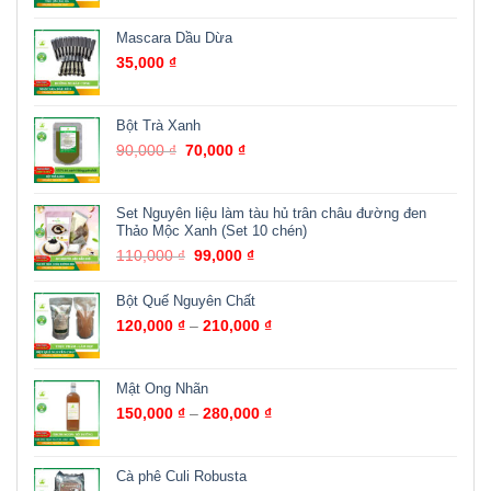
Mascara Dầu Dừa
35,000
₫
Bột Trà Xanh
90,000
₫
70,000
₫
Set Nguyên liệu làm tàu hủ trân châu đường đen
Thảo Mộc Xanh (Set 10 chén)
110,000
₫
99,000
₫
Bột Quế Nguyên Chất
120,000
₫
–
210,000
₫
Mật Ong Nhãn
150,000
₫
–
280,000
₫
Cà phê Culi Robusta