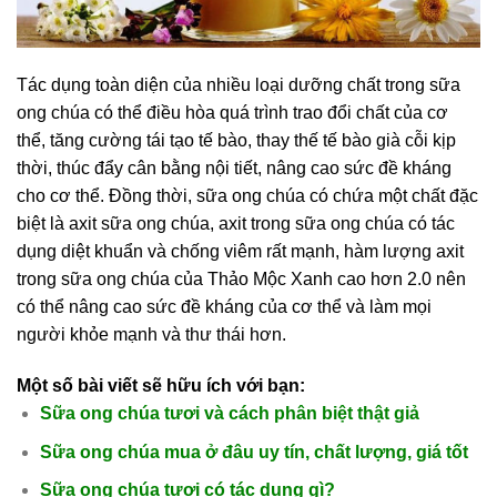
Tác dụng toàn diện của nhiều loại dưỡng chất trong sữa
ong chúa có thể điều hòa quá trình trao đổi chất của cơ
thể, tăng cường tái tạo tế bào, thay thế tế bào già cỗi kịp
thời, thúc đẩy cân bằng nội tiết, nâng cao sức đề kháng
cho cơ thể. Đồng thời, sữa ong chúa có chứa một chất đặc
biệt là axit sữa ong chúa, axit trong sữa ong chúa có tác
dụng diệt khuẩn và chống viêm rất mạnh, hàm lượng axit
trong sữa ong chúa của Thảo Mộc Xanh cao hơn 2.0 nên
có thể nâng cao sức đề kháng của cơ thể và làm mọi
người khỏe mạnh và thư thái hơn.
Một số bài viết sẽ hữu ích với bạn:
Sữa ong chúa tươi và cách phân biệt thật giả
Sữa ong chúa mua ở đâu uy tín, chất lượng, giá tốt
Sữa ong chúa tươi có tác dụng gì?