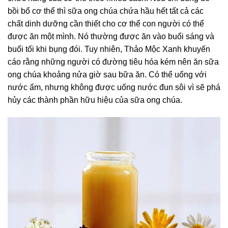
bồi bổ cơ thể thì sữa ong chúa chứa hầu hết tất cả các
chất dinh dưỡng cần thiết cho cơ thể con người có thể
được ăn một mình. Nó thường được ăn vào buổi sáng và
buổi tối khi bụng đói. Tuy nhiên, Thảo Mộc Xanh khuyến
cáo rằng những người có đường tiêu hóa kém nên ăn sữa
ong chúa khoảng nửa giờ sau bữa ăn. Có thể uống với
nước ấm, nhưng không được uống nước đun sôi vì sẽ phá
hủy các thành phần hữu hiệu của sữa ong chúa.