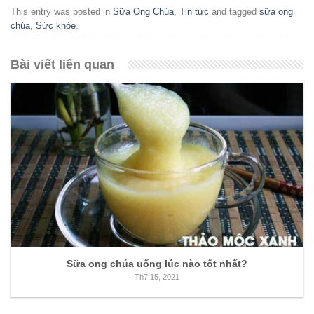
This entry was posted in
Sữa Ong Chúa
,
Tin tức
and tagged
sữa ong
chúa
,
Sức khỏe
.
Bài viết liên quan
Sữa ong chúa uống lúc nào tốt nhất?
Th7 15, 2021