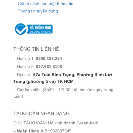
Chính sách bảo mật thông tin
Thông tin tuyển dụng
THÔNG TIN LIÊN HỆ
– Hotline 1:
0909.137.234
– Hotline 2:
097.661.8106
– Địa chỉ :
67a Trần Bình Trọng, Phường Bình Lợi
Trung (phường 5 cũ) TP. HCM
– Giờ làm việc: (8h30 – 17h30 | tất cả các ngày trong
tuần)
TÀI KHOẢN NGÂN HÀNG
CHỦ TÀI KHOẢN: Hộ kinh doanh Green-herb
–
Ngân Hàng VIB:
932087345