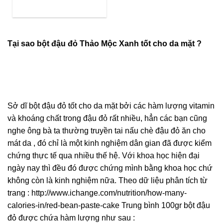
Tại sao bột đậu đỏ Thảo Mộc Xanh tốt cho da mặt ?
Sở dĩ bột đậu đỏ tốt cho da mặt bởi các hàm lượng vitamin
và khoáng chất trong đậu đỏ rất nhiều, hẳn các bạn cũng
nghe ông bà ta thường truyền tai nấu chè đậu đỏ ăn cho
mát da , đó chỉ là một kinh nghiệm dân gian đã được kiểm
chứng thực tế qua nhiều thế hệ. Với khoa học hiện đại
ngày nay thì đều đó được chứng mình bằng khoa học chứ
không còn là kinh nghiệm nữa. Theo dữ liệu phân tích từ
trang :
http://www.ichange.com/nutrition/how-many-
calories-in/red-bean-paste-cake
Trung bình 100gr bột đậu
đỏ được chứa hàm lượng như sau :