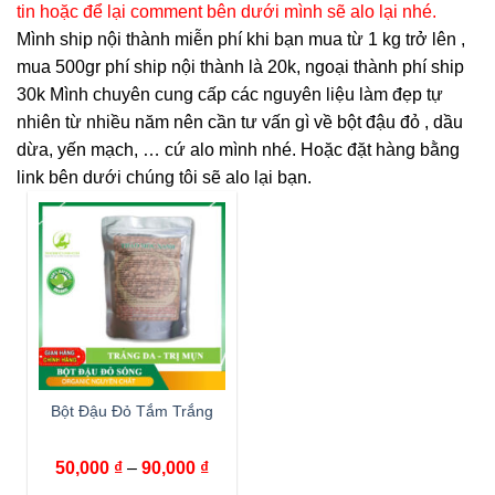
tin hoặc để lại comment bên dưới mình sẽ alo lại nhé.
Mình ship nội thành miễn phí khi bạn mua từ 1 kg trở lên ,
mua 500gr phí ship nội thành là 20k, ngoại thành phí ship
30k Mình chuyên cung cấp các nguyên liệu làm đẹp tự
nhiên từ nhiều năm nên cần tư vấn gì về bột đậu đỏ , dầu
dừa, yến mạch, … cứ alo mình nhé. Hoặc đặt hàng bằng
link bên dưới chúng tôi sẽ alo lại bạn.
Bột Đậu Đỏ Tắm Trắng
50,000
₫
–
90,000
₫