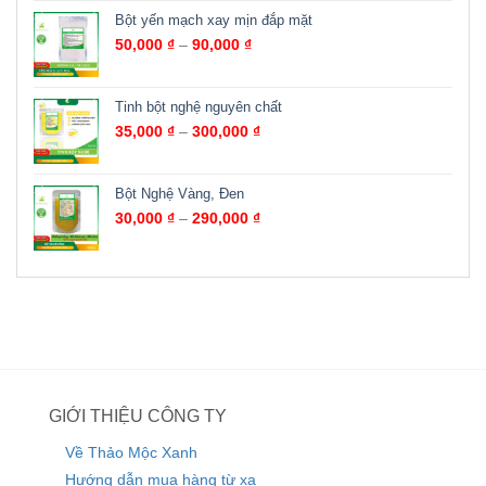
Bột yến mạch xay mịn đắp mặt
50,000
₫
–
90,000
₫
Tinh bột nghệ nguyên chất
35,000
₫
–
300,000
₫
Bột Nghệ Vàng, Đen
30,000
₫
–
290,000
₫
GIỚI THIỆU CÔNG TY
Về Thảo Mộc Xanh
Hướng dẫn mua hàng từ xa