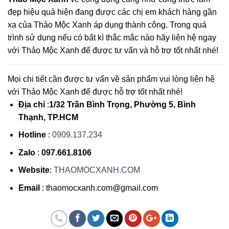
đẹp hiệu quả hiện đang được các chị em khách hàng gần
xa của Thảo Mộc Xanh áp dụng thành công. Trong quá
trình sử dụng nếu có bất kì thắc mắc nào hãy liên hệ ngay
với Thảo Mộc Xanh để được tư vấn và hỗ trợ tốt nhất nhé!
Mọi chi tiết cần được tư vấn về sản phẩm vui lòng liên hệ
với Thảo Mộc Xanh để được hỗ trợ tốt nhất nhé!
Địa chỉ
:
1/32 Trần Bình Trọng, Phường 5, Bình
Thạnh, TP.HCM
Hotline
:
0909.137.234
Zalo
:
097.661.8106
Website
:
THAOMOCXANH.COM
Email
: thaomocxanh.com@gmail.com