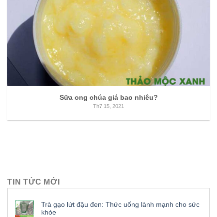
Sữa ong chúa giá bao nhiêu?
Th7 15, 2021
TIN TỨC MỚI
Trà gạo lứt đậu đen: Thức uống lành mạnh cho sức
khỏe