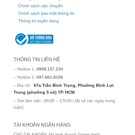
Chính sách vận chuyển
Chính sách bảo mật thông tin
Thông tin tuyển dụng
THÔNG TIN LIÊN HỆ
– Hotline 1:
0909.137.234
– Hotline 2:
097.661.8106
– Địa chỉ :
67a Trần Bình Trọng, Phường Bình Lợi
Trung (phường 5 cũ) TP. HCM
– Giờ làm việc: (8h30 – 17h30 | tất cả các ngày trong
tuần)
TÀI KHOẢN NGÂN HÀNG
CHỦ TÀI KHOẢN: Hộ kinh doanh Green-herb