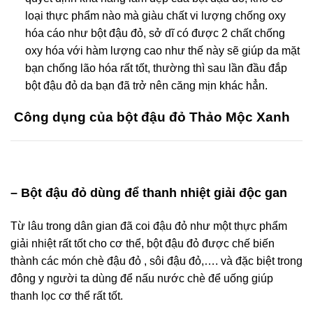
loại thực phẩm nào mà giàu chất vi lượng chống oxy
hóa cáo như bột đậu đỏ, sở dĩ có được 2 chất chống
oxy hóa với hàm lượng cao như thế này sẽ giúp da mặt
bạn chống lão hóa rất tốt, thường thì sau lần đầu đắp
bột đậu đỏ da bạn đã trở nên căng mịn khác hẳn.
Công dụng của bột đậu đỏ Thảo Mộc Xanh
– Bột đậu đỏ dùng để thanh nhiệt giải độc gan
Từ lâu trong dân gian đã coi đậu đỏ như một thực phẩm
giải nhiệt rất tốt cho cơ thể, bột đậu đỏ được chế biến
thành các món chè đậu đỏ , sôi đậu đỏ,…. và đặc biệt trong
đông y người ta dùng để nấu nước chè để uống giúp
thanh lọc cơ thể rất tốt.