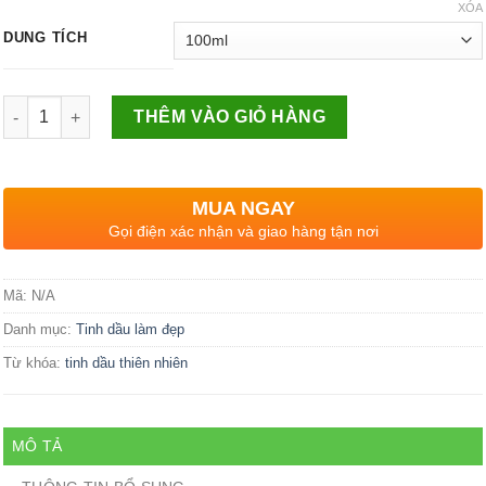
XÓA
DUNG TÍCH
Số lượng
THÊM VÀO GIỎ HÀNG
MUA NGAY
Gọi điện xác nhận và giao hàng tận nơi
Mã:
N/A
Danh mục:
Tinh dầu làm đẹp
Từ khóa:
tinh dầu thiên nhiên
MÔ TẢ