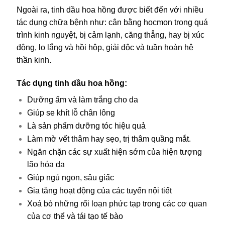
Ngoài ra, tinh dầu hoa hồng được biết đến với nhiều
tác dụng chữa bệnh như: cân bằng hocmon trong quá
trình kinh nguyệt, bị cảm lạnh, căng thẳng, hay bị xúc
động, lo lắng và hồi hộp, giải độc và tuần hoàn hệ
thần kinh.
Tác dụng tinh dầu hoa hồng:
Dưỡng ẩm và làm trắng cho da
Giúp se khít lỗ chân lông
Là sản phẩm dưỡng tóc hiệu quả
Làm mờ vết thâm hay sẹo, trị thâm quầng mắt.
Ngăn chặn các sự xuất hiện sớm của hiện tượng
lão hóa da
Giúp ngủ ngon, sâu giấc
Gia tăng hoạt động của các tuyến nội tiết
Xoá bỏ những rối loạn phức tạp trong các cơ quan
của cơ thể và tái tạo tế bào