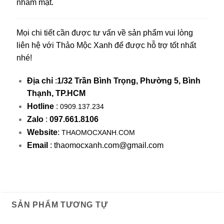
nhắm mặt.
Mọi chi tiết cần được tư vấn về sản phẩm vui lòng
liên hệ với Thảo Mộc Xanh để được hỗ trợ tốt nhất
nhé!
Địa chỉ
:
1/32 Trần Bình Trọng, Phường 5, Bình
Thạnh, TP.HCM
Hotline
:
0909.137.234
Zalo
:
097.661.8106
Website
:
THAOMOCXANH.COM
Email
: thaomocxanh.com@gmail.com
SẢN PHẨM TƯƠNG TỰ