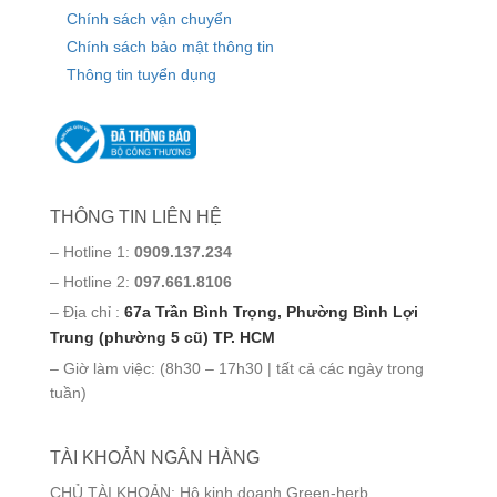
Chính sách vận chuyển
Chính sách bảo mật thông tin
Thông tin tuyển dụng
THÔNG TIN LIÊN HỆ
– Hotline 1:
0909.137.234
– Hotline 2:
097.661.8106
– Địa chỉ :
67a Trần Bình Trọng, Phường Bình Lợi
Trung (phường 5 cũ) TP. HCM
– Giờ làm việc: (8h30 – 17h30 | tất cả các ngày trong
tuần)
TÀI KHOẢN NGÂN HÀNG
CHỦ TÀI KHOẢN: Hộ kinh doanh Green-herb