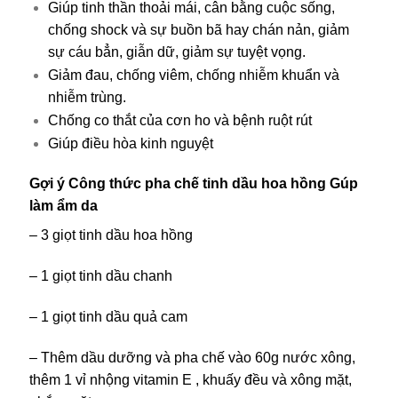
Giúp tinh thần thoải mái, cân bằng cuộc sống,
chống shock và sự buồn bã hay chán nản, giảm
sự cáu bẳn, giẫn dữ, giảm sự tuyệt vọng.
Giảm đau, chống viêm, chống nhiễm khuẩn và
nhiễm trùng.
Chống co thắt của cơn ho và bệnh ruột rút
Giúp điều hòa kinh nguyệt
Gợi ý Công thức pha chế tinh dầu hoa hồng Gúp
làm ẩm da
– 3 giọt tinh dầu hoa hồng
– 1 giọt tinh dầu chanh
– 1 giọt tinh dầu quả cam
– Thêm dầu dưỡng và pha chế vào 60g nước xông,
thêm 1 vỉ nhộng vitamin E , khuấy đều và xông mặt,