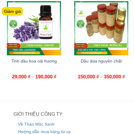
Giảm giá
Tinh dầu hoa oải hương
Dầu dừa nguyên chất
29,000
₫
–
190,000
₫
150,000
₫
–
350,000
₫
GIỚI THIỆU CÔNG TY
Về Thảo Mộc Xanh
Hướng dẫn mua hàng từ xa