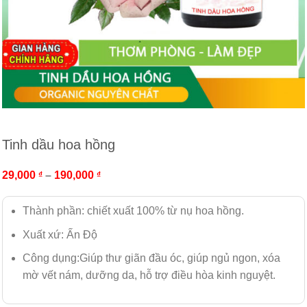
Tinh dầu hoa hồng
29,000
–
190,000
₫
₫
Thành phần: chiết xuất 100% từ nụ hoa hồng.
Xuất xứ: Ấn Độ
Công dụng:Giúp thư giãn đầu óc, giúp ngủ ngon, xóa
mờ vết nám, dưỡng da, hỗ trợ điều hòa kinh nguyệt.