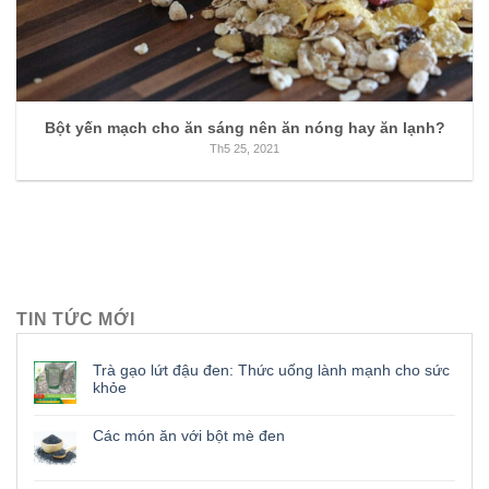
Bột yến mạch cho ăn sáng nên ăn nóng hay ăn lạnh?
Th5 25, 2021
TIN TỨC MỚI
Trà gạo lứt đậu đen: Thức uống lành mạnh cho sức
khỏe
Các món ăn với bột mè đen