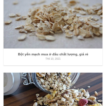
Bột yến mạch mua ở đâu chất lượng, giá rẻ
Th6 10, 2021