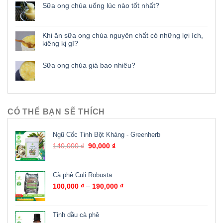
Sữa ong chúa uống lúc nào tốt nhất?
Khi ăn sữa ong chúa nguyên chất có những lợi ích,
kiêng kị gì?
Sữa ong chúa giá bao nhiêu?
CÓ THỂ BẠN SẼ THÍCH
Ngũ Cốc Tinh Bột Kháng - Greenherb
140,000
₫
90,000
₫
Cà phê Culi Robusta
100,000
₫
–
190,000
₫
Tinh dầu cà phê