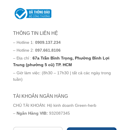
THÔNG TIN LIÊN HỆ
– Hotline 1:
0909.137.234
– Hotline 2:
097.661.8106
– Địa chỉ :
67a Trần Bình Trọng, Phường Bình Lợi
Trung (phường 5 cũ) TP. HCM
– Giờ làm việc: (8h30 – 17h30 | tất cả các ngày trong
tuần)
TÀI KHOẢN NGÂN HÀNG
CHỦ TÀI KHOẢN: Hộ kinh doanh Green-herb
–
Ngân Hàng VIB:
932087345