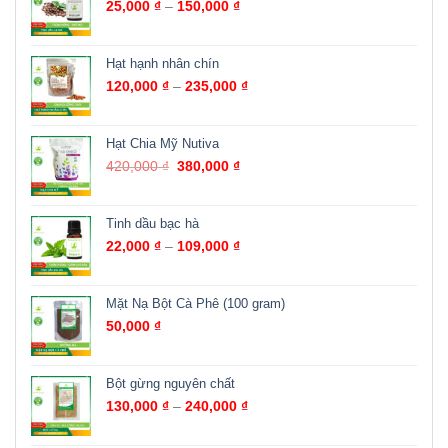
25,000
₫
–
150,000
₫
Hạt hạnh nhân chín
120,000
₫
–
235,000
₫
Hạt Chia Mỹ Nutiva
420,000
₫
380,000
₫
Tinh dầu bạc hà
22,000
₫
–
109,000
₫
Mặt Nạ Bột Cà Phê (100 gram)
50,000
₫
Bột gừng nguyên chất
130,000
₫
–
240,000
₫