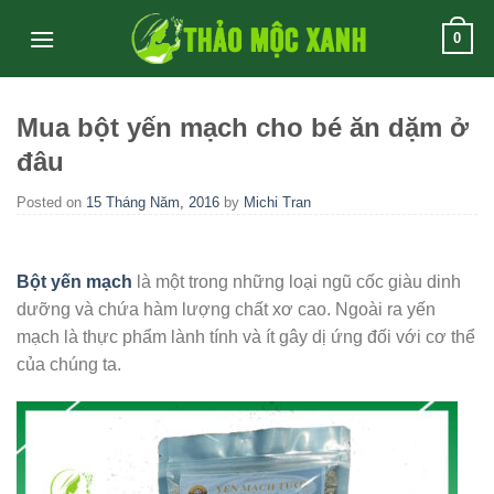
Skip
0
to
content
Mua bột yến mạch cho bé ăn dặm ở
đâu
Posted on
15 Tháng Năm, 2016
by
Michi Tran
Bột yến mạch
là một trong những loại ngũ cốc giàu dinh
dưỡng và chứa hàm lượng chất xơ cao. Ngoài ra yến
mạch là thực phẩm lành tính và ít gây dị ứng đối với cơ thể
của chúng ta.