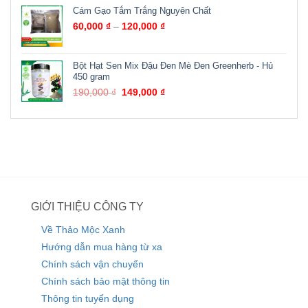
Cám Gạo Tắm Trắng Nguyên Chất
60,000
₫
–
120,000
₫
Bột Hạt Sen Mix Đậu Đen Mè Đen Greenherb - Hủ
450 gram
190,000
₫
149,000
₫
GIỚI THIỆU CÔNG TY
Về Thảo Mộc Xanh
Hướng dẫn mua hàng từ xa
Chính sách vận chuyển
Chính sách bảo mật thông tin
Thông tin tuyển dụng