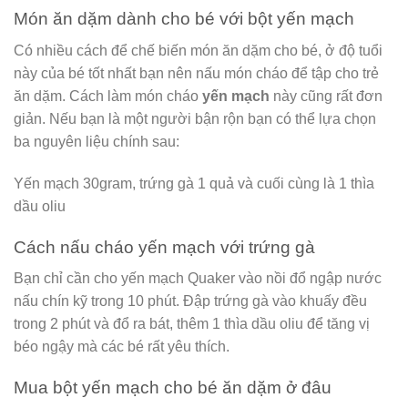
Món ăn dặm dành cho bé với bột yến mạch
Có nhiều cách để chế biến món ăn dặm cho bé, ở độ tuổi
này của bé tốt nhất bạn nên nấu món cháo để tập cho trẻ
ăn dặm. Cách làm món cháo
yến mạch
này cũng rất đơn
giản. Nếu bạn là một người bận rộn bạn có thể lựa chọn
ba nguyên liệu chính sau:
Yến mạch 30gram, trứng gà 1 quả và cuối cùng là 1 thìa
dầu oliu
Cách nấu cháo yến mạch với trứng gà
Bạn chỉ cần cho yến mạch Quaker vào nồi đổ ngập nước
nấu chín kỹ trong 10 phút. Đập trứng gà vào khuấy đều
trong 2 phút và đổ ra bát, thêm 1 thìa dầu oliu để tăng vị
béo ngậy mà các bé rất yêu thích.
Mua bột yến mạch cho bé ăn dặm ở đâu