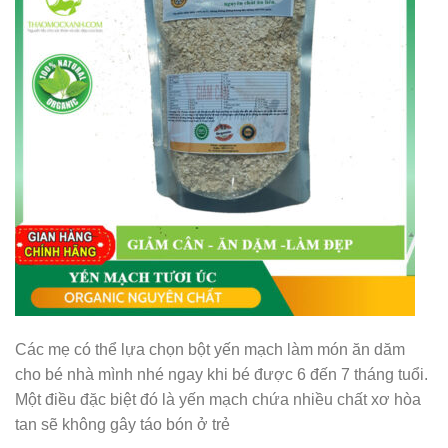
Các mẹ có thể lựa chọn bột yến mạch làm món ăn dăm
cho bé nhà mình nhé ngay khi bé được 6 đến 7 tháng tuổi.
Một điều đặc biệt đó là yến mạch chứa nhiều chất xơ hòa
tan sẽ không gây táo bón ở trẻ