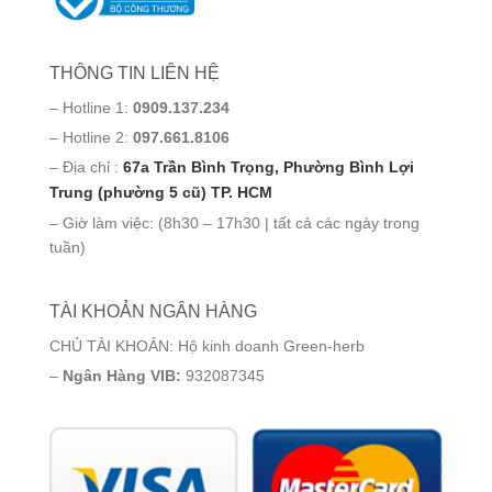
THÔNG TIN LIÊN HỆ
– Hotline 1:
0909.137.234
– Hotline 2:
097.661.8106
– Địa chỉ :
67a Trần Bình Trọng, Phường Bình Lợi
Trung (phường 5 cũ) TP. HCM
– Giờ làm việc: (8h30 – 17h30 | tất cả các ngày trong
tuần)
TÀI KHOẢN NGÂN HÀNG
CHỦ TÀI KHOẢN: Hộ kinh doanh Green-herb
–
Ngân Hàng VIB:
932087345