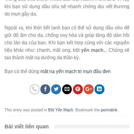
khi bạn sử dụng dầu oliu sẽ nhanh chóng dịu vết thương
do mụn gây da.
Ngoài ra, khi thời tiết lạnh bạn có thể sử dụng dầu oliu để
giữ độ ẩm cho da, chống oxy hóa và giúp tăng độ dàn hồi
cho làn da của bạn. Khi bạn kết hợp cùng với các nguyên
liệu khác như: chanh, mật ong, bột
yến mạch
,.. Chúng sẽ
tạo thành mặt nạ dưỡng da thần kỳ.
Bạn có thể dùng
mặt nạ yến mạch trị mụn đầu đen
This entry was posted in
Bột Yến Mạch
. Bookmark the
permalink
.
Bài viết liên quan