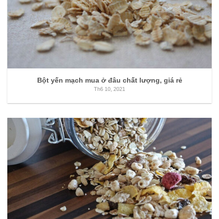
Bột yến mạch mua ở đâu chất lượng, giá rẻ
Th6 10, 2021