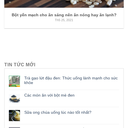
Bột yến mạch cho ăn sáng nên ăn nóng hay ăn lạnh?
Th5 25, 2021
TIN TỨC MỚI
Trà gạo lứt đậu đen: Thức uống lành mạnh cho sức
khỏe
Các món ăn với bột mè đen
Sữa ong chúa uống lúc nào tốt nhất?