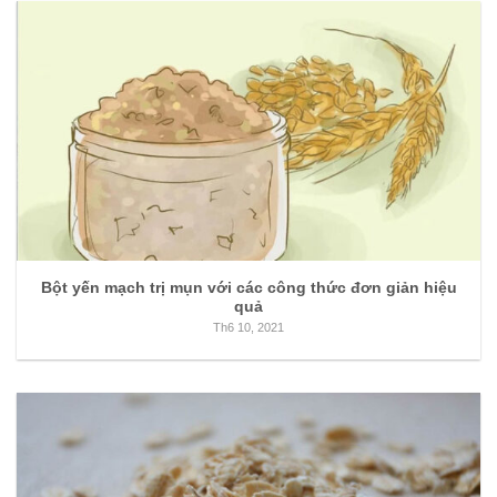
Bột yến mạch trị mụn với các công thức đơn giản hiệu
quả
Th6 10, 2021