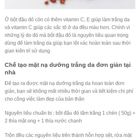
Ở bột đậu đỏ còn có thêm vitamin C, E giúp làm trắng da
và vitamin C giúp các sắc tố ở da đều màu hơn. Chính vì
những lý do đó mà bột đậu đỏ là nguyên liệu quan trọng
dùng để làm trắng da giúp bạn lột xác hoàn toàn sau thời
gian kiên trì sử dụng
Chế tạo mặt nạ dưỡng trắng da đơn giản tại
nhà
Để tạo ra được mặt nạ dưỡng trắng da hoan toàn đơn
giản, bạn sẽ không mất nhiều thời gian và tiết kiệm chi phí
cho công việc làm đẹp của bản thân
Nguyên liệu chuẩn bị : bột đậu đỏ tắm trắng 1 chén ( 50g) +
2 thìa mật ong + 1 thìa nước chanh
Trộn đều các nguyên liệu trên thành hỗn hợp sệt, rửa mặt