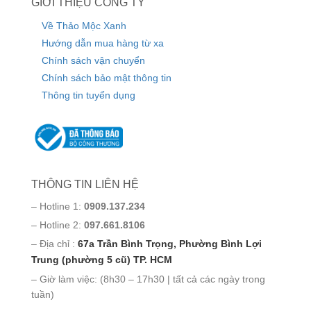
GIỚI THIỆU CÔNG TY
Về Thảo Mộc Xanh
Hướng dẫn mua hàng từ xa
Chính sách vận chuyển
Chính sách bảo mật thông tin
Thông tin tuyển dụng
THÔNG TIN LIÊN HỆ
– Hotline 1:
0909.137.234
– Hotline 2:
097.661.8106
– Địa chỉ :
67a Trần Bình Trọng, Phường Bình Lợi
Trung (phường 5 cũ) TP. HCM
– Giờ làm việc: (8h30 – 17h30 | tất cả các ngày trong
tuần)