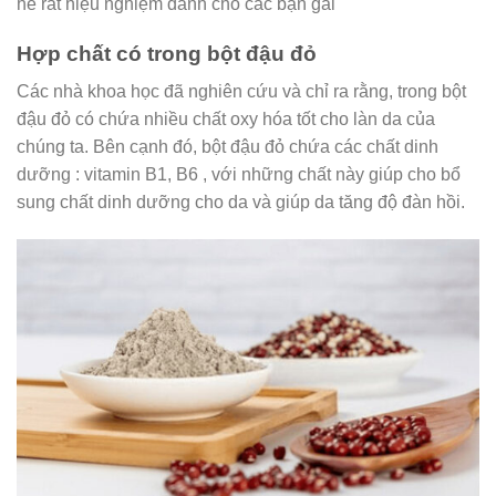
hè rất hiệu nghiệm dành cho các bạn gái
Hợp chất có trong bột đậu đỏ
Các nhà khoa học đã nghiên cứu và chỉ ra rằng, trong bột
đậu đỏ có chứa nhiều chất oxy hóa tốt cho làn da của
chúng ta. Bên cạnh đó, bột đậu đỏ chứa các chất dinh
dưỡng : vitamin B1, B6 , với những chất này giúp cho bổ
sung chất dinh dưỡng cho da và giúp da tăng độ đàn hồi.