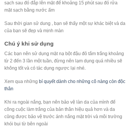
sạch sau đó đắp lên mặt để khoảng 15 phút sau đó rửa
mặt sạch bằng nước ấm
Sau thời gian sử dung , bạn sẽ thấy một sự khác biệt và da
của bạn sẽ đẹp và mịnh màn
Chú ý khi sử dụng
Các bạn nên sử dụng mặt nạ bột đậu đỏ tắm trắng khoảng
từ 2 đến 3 lần một tuần, đừng nên lạm dụng quá nhiều sẽ
không tốt và có tác dụng ngược lại nhé.
Xem qua những
bí quyết dành cho những cô nàng còn độc
thân
Khi ra ngoài nắng, bạn nên bảo vệ làn da của mình để
công cuộc làm trắng của bản thân hiệu quả hơn và da
cũng được bảo vệ trước ánh nắng mặt trời và môi trường
khói bụi từ bên ngoài