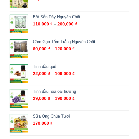
Bột Sắn Dây Nguyên Chất
110,000
₫
–
200,000
₫
Cám Gạo Tắm Trắng Nguyên Chất
60,000
₫
–
120,000
₫
Tinh dầu quế
22,000
₫
–
109,000
₫
Tinh dầu hoa oải hương
29,000
₫
–
190,000
₫
Sữa Ong Chúa Tươi
170,000
₫