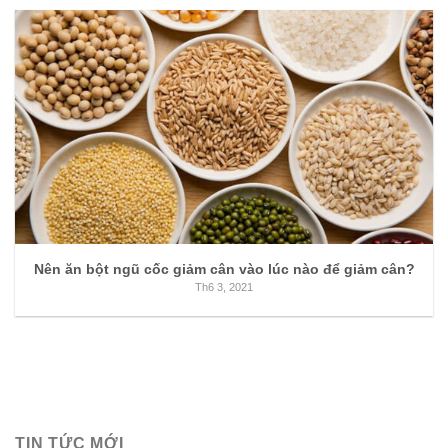
Nên ăn bột ngũ cốc giảm cân vào lúc nào để giảm cân?
Th6 3, 2021
TIN TỨC MỚI