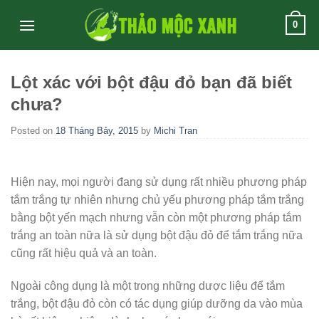
Skip
0
to
content
Lột xác với bột đậu đỏ bạn đã biết
chưa?
Posted on
18 Tháng Bảy, 2015
by
Michi Tran
Hiện nay, mọi người đang sử dụng rất nhiều phương pháp
tắm trắng tự nhiên nhưng chủ yếu phương pháp tắm trắng
bằng bột yến mạch nhưng vẫn còn một phương pháp tắm
trắng an toàn nữa là sử dụng bột đậu đỏ để tắm trắng nữa
cũng rất hiệu quả và an toàn.
Ngoài công dụng là một trong những dược liệu để tắm
trắng, bột đậu đỏ còn có tác dụng giúp dưỡng da vào mùa