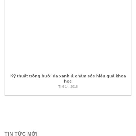
Kỹ thuật trồng bưởi da xanh & chăm sóc hiệu quả khoa
học
Th6 14, 2018
TIN TỨC MỚI