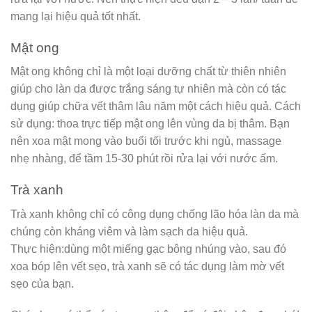
mang lại hiệu quả tốt nhất.
Mật ong
Mật ong không chỉ là một loại dưỡng chất từ thiên nhiên
giúp cho làn da được trắng sáng tự nhiên mà còn có tác
dụng giúp chữa vết thâm lâu năm một cách hiệu quả. Cách
sử dụng: thoa trực tiếp mật ong lên vùng da bị thâm. Bạn
nên xoa mật mong vào buổi tối trước khi ngủ, massage
nhẹ nhàng, để tầm 15-30 phút rồi rửa lại với nước ấm.
Trà xanh
Trà xanh không chỉ có công dụng chống lão hóa làn da mà
chúng còn kháng viêm và làm sạch da hiệu quả.
Thực hiện:dùng một miếng gạc bông nhúng vào, sau đó
xoa bóp lên vết sẹo, trà xanh sẽ có tác dụng làm mờ vết
sẹo của bạn.