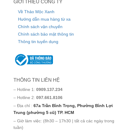
GIỚI THIỆU CÔNG TY
Về Thảo Mộc Xanh
Hướng dẫn mua hàng từ xa
Chính sách vận chuyển
Chính sách bảo mật thông tin
Thông tin tuyển dụng
THÔNG TIN LIÊN HỆ
– Hotline 1:
0909.137.234
– Hotline 2:
097.661.8106
– Địa chỉ :
67a Trần Bình Trọng, Phường Bình Lợi
Trung (phường 5 cũ) TP. HCM
– Giờ làm việc: (8h30 – 17h30 | tất cả các ngày trong
tuần)