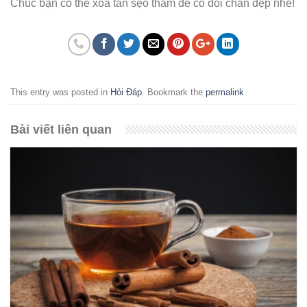
Chúc bạn có thể xóa tan sẹo thâm để có đôi chân đẹp nhé!
This entry was posted in
Hỏi Đáp
. Bookmark the
permalink
.
Bài viết liên quan