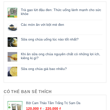
Trà gạo lứt đậu đen: Thức uống lành mạnh cho sức
khỏe
Các món ăn với bột mè đen
Sữa ong chúa uống lúc nào tốt nhất?
Khi ăn sữa ong chúa nguyên chất có những lợi ích,
kiêng kị gì?
Sữa ong chúa giá bao nhiêu?
CÓ THỂ BẠN SẼ THÍCH
Bột Cam Thảo Tắm Trắng Trị Sạm Da
120,000
₫
–
220,000
₫