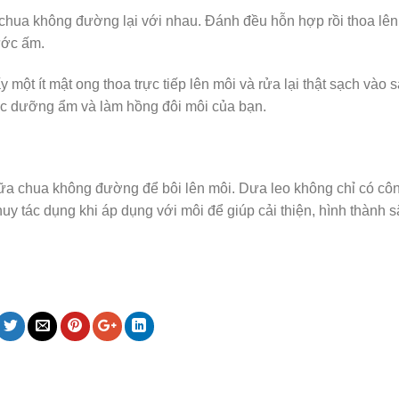
 chua không đường lại với nhau. Đánh đều hỗn hợp rồi thoa lên
ước ấm.
y một ít mật ong thoa trực tiếp lên môi và rửa lại thật sạch vào
iệc dưỡng ẩm và làm hồng đôi môi của bạn.
ữa chua không đường để bôi lên môi. Dưa leo không chỉ có cô
 tác dụng khi áp dụng với môi để giúp cải thiện, hình thành s