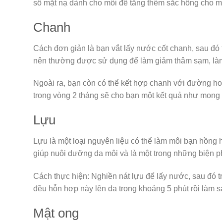
số mặt nạ dành cho môi để tăng thêm sắc hồng cho m
Chanh
Cách đơn giản là bạn vắt lấy nước cốt chanh, sau đó t
nên thường được sử dụng để làm giảm thâm sạm, là
Ngoài ra, bạn còn có thể kết hợp chanh với đường ho
trong vòng 2 tháng sẽ cho bạn một kết quả như mong
Lựu
Lựu là một loại nguyên liệu có thể làm môi bạn hồng
giúp nuôi dưỡng da môi và là một trong những biện p
Cách thực hiện: Nghiền nát lựu để lấy nước, sau đó
đều hỗn hợp này lên da trong khoảng 5 phút rồi làm
Mật ong