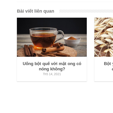
Bài viết liên quan
Uống bột quế với mật ong có
Bột 
nóng không?
Th5 14, 2021