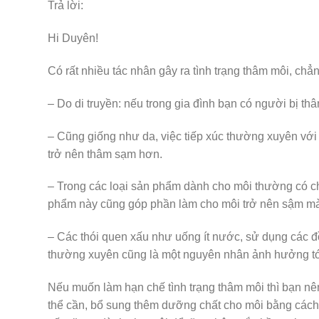
Trả lời:
Hi Duyên!
Có rất nhiều tác nhân gây ra tình trạng thâm môi, chẳ
– Do di truyền: nếu trong gia đình bạn có người bị thâ
– Cũng giống như da, việc tiếp xúc thường xuyên với 
trở nên thâm sạm hơn.
– Trong các loại sản phẩm dành cho môi thường có c
phẩm này cũng góp phần làm cho môi trở nên sậm màu
– Các thói quen xấu như uống ít nước, sử dụng các đồ
thường xuyên cũng là một nguyên nhân ảnh hưởng tới
Nếu muốn làm hạn chế tình trạng thâm môi thì bạn nê
thể cần, bổ sung thêm dưỡng chất cho môi bằng cách 