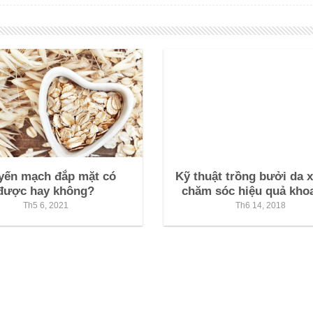
yến mạch đắp mặt có
Kỹ thuật trồng bưởi da 
được hay không?
chăm sóc hiệu quả kho
Th5 6, 2021
Th6 14, 2018