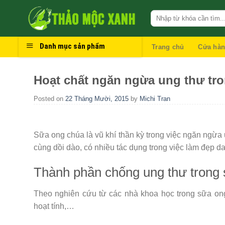
Skip
to
content
Danh mục sản phẩm
Trang chủ
Cửa hà
Hoạt chất ngăn ngừa ung thư tr
Posted on
22 Tháng Mười, 2015
by
Michi Tran
Sữa ong chúa là vũ khí thần kỳ trong việc ngăn ngừa
cùng dồi dào, có nhiều tác dụng trong việc làm đẹp d
Thành phần chống ung thư trong
Theo nghiên cứu từ các nhà khoa học trong sữa ong
hoạt tính,…