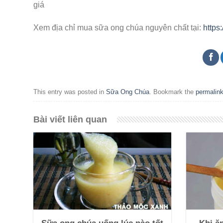
giá
Xem địa chỉ mua sữa ong chúa nguyên chất tại:
https
This entry was posted in
Sữa Ong Chúa
. Bookmark the
permalin
Bài viết liên quan