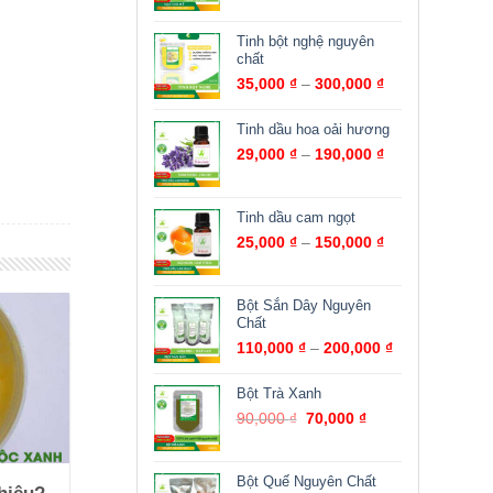
Tinh bột nghệ nguyên
chất
35,000
₫
–
300,000
₫
Tinh dầu hoa oải hương
29,000
₫
–
190,000
₫
Tinh dầu cam ngọt
25,000
₫
–
150,000
₫
Bột Sắn Dây Nguyên
Chất
110,000
₫
–
200,000
₫
Bột Trà Xanh
90,000
₫
70,000
₫
Bột Quế Nguyên Chất