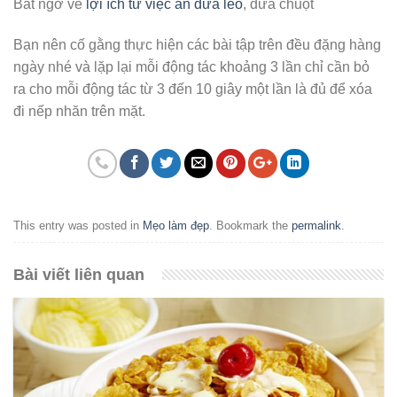
Bất ngờ về
lợi ích từ việc ăn dưa leo
, dưa chuột
Bạn nên cố gằng thực hiện các bài tập trên đều đặng hàng
ngày nhé và lặp lại mỗi động tác khoảng 3 lần chỉ cần bỏ
ra cho mỗi động tác từ 3 đến 10 giây một lần là đủ để xóa
đi nếp nhăn trên mặt.
This entry was posted in
Mẹo làm đẹp
. Bookmark the
permalink
.
Bài viết liên quan