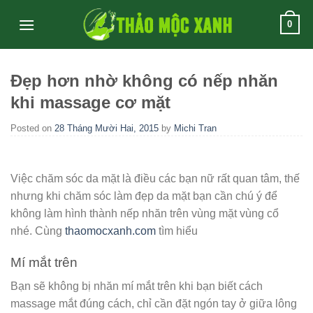
Skip
0
to
content
Đẹp hơn nhờ không có nếp nhăn
khi massage cơ mặt
Posted on
28 Tháng Mười Hai, 2015
by
Michi Tran
Việc chăm sóc da mặt là điều các bạn nữ rất quan tâm, thế
nhưng khi chăm sóc làm đẹp da mặt bạn cần chú ý để
không làm hình thành nếp nhăn trên vùng mặt vùng cổ
nhé. Cùng
thaomocxanh.com
tìm hiểu
Mí mắt trên
Bạn sẽ không bị nhăn mí mắt trên khi bạn biết cách
massage mắt đúng cách, chỉ cần đặt ngón tay ở giữa lông