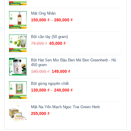
Mật Ong Nhãn
150,000
₫
–
280,000
₫
Bột cần tây (50 gram)
79,000
₫
65,000
₫
Bột Hạt Sen Mix Đậu Đen Mè Đen Greenherb - Hủ
450 gram
190,000
₫
149,000
₫
Bột gừng nguyên chất
130,000
₫
–
240,000
₫
Mặt Nạ Yến Mạch Ngọc Trai Green Herb
255,000
₫