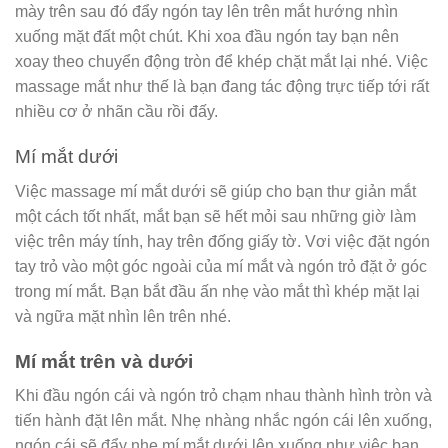
mày trên sau đó đẩy ngón tay lên trên mắt hướng nhìn
xuống mặt đất một chút. Khi xoa đầu ngón tay bạn nên
xoay theo chuyển động tròn để khép chặt mắt lại nhé. Việc
massage mắt như thế là bạn đang tác động trực tiếp tới rất
nhiều cơ ở nhãn cầu rồi đấy.
Mí mắt dưới
Việc massage mí mắt dưới sẽ giúp cho bạn thư giản mắt
một cách tốt nhất, mắt bạn sẽ hết mỏi sau những giờ làm
việc trên máy tính, hay trên đống giấy tờ. Vơi việc đặt ngón
tay trỏ vào một góc ngoài của mí mắt và ngón trỏ đặt ở góc
trong mí mắt. Bạn bắt đầu ấn nhẹ vào mắt thì khép mặt lại
và ngữa mặt nhìn lên trên nhé.
Mí mắt trên và dưới
Khi đầu ngón cái và ngón trỏ chạm nhau thành hình tròn và
tiến hành đặt lên mắt. Nhẹ nhàng nhắc ngón cái lên xuống,
ngón cái sẽ đẩy nhẹ mí mắt dưới lên xuống như việc bạn