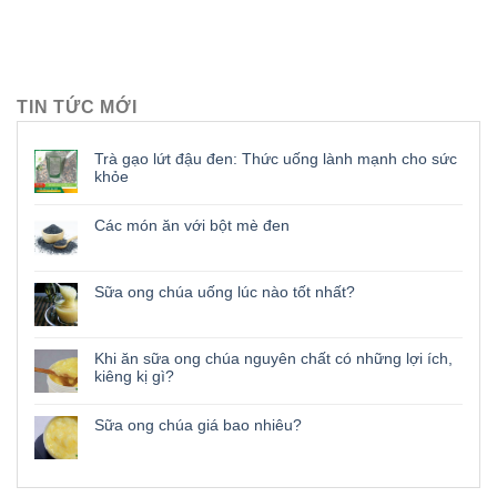
TIN TỨC MỚI
Trà gạo lứt đậu đen: Thức uống lành mạnh cho sức
khỏe
Các món ăn với bột mè đen
Sữa ong chúa uống lúc nào tốt nhất?
Khi ăn sữa ong chúa nguyên chất có những lợi ích,
kiêng kị gì?
Sữa ong chúa giá bao nhiêu?