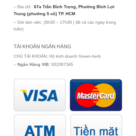
– Địa chỉ :
67a Trần Bình Trọng, Phường Bình Lợi
Trung (phường 5 cũ) TP. HCM
– Giờ làm việc: (8h30 – 17h30 | tất cả các ngày trong
tuần)
TÀI KHOẢN NGÂN HÀNG
CHỦ TÀI KHOẢN: Hộ kinh doanh Green-herb
–
Ngân Hàng VIB:
932087345