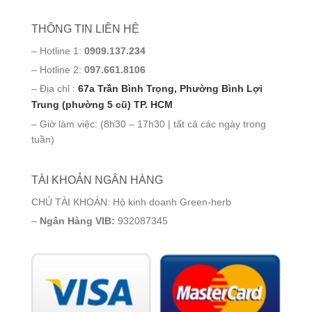
THÔNG TIN LIÊN HỆ
– Hotline 1:
0909.137.234
– Hotline 2:
097.661.8106
– Địa chỉ :
67a Trần Bình Trọng, Phường Bình Lợi
Trung (phường 5 cũ) TP. HCM
– Giờ làm việc: (8h30 – 17h30 | tất cả các ngày trong
tuần)
TÀI KHOẢN NGÂN HÀNG
CHỦ TÀI KHOẢN: Hộ kinh doanh Green-herb
–
Ngân Hàng VIB:
932087345