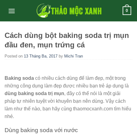
Skip
0
to
content
Cách dùng bột baking soda trị mụn
đầu đen, mụn trứng cá
Posted on
13 Tháng Ba, 2017
by
Michi Tran
Baking soda
có nhiều cách dùng để làm đẹp, một trong
những công dụng làm đẹp được nhiều bạn trẻ áp dụng là
dùng baking soda trị mụn
, đây có thể nói là một giải
pháp tự nhiên tuyệt vời khuyên bạn nên dùng. Vậy cách
làm như thế nào, bạn hãy cùng thaomocxanh.com tìm hiểu
nhé.
Dùng baking soda với nước