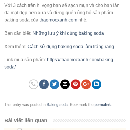
Với 3 cách trên hi vọng bạn sẽ sạch mụn và cho bạn làn
da mặt đẹp hơn xưa và đừng quên ủng hộ sản phẩm
baking soda của
thaomocxanh.com
nhé.
Bạn cần biết:
Những lưu ý khi dùng baking soda
Xem thêm:
Cách sử dụng baking soda làm trắng răng
Link mua sản phẩm:
https://thaomocxanh.com/baking-
soda/
This entry was posted in
Baking soda
. Bookmark the
permalink
.
Bài viết liên quan