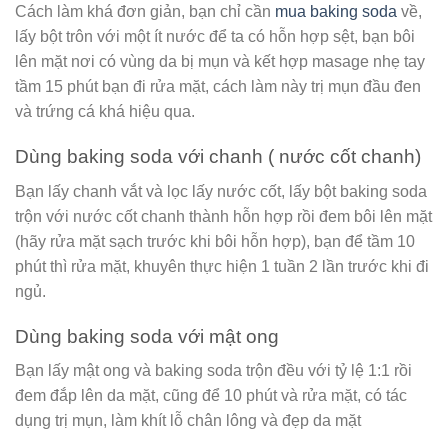
Cách làm khá đơn giản, bạn chỉ cần
mua baking soda
về,
lấy bột trôn với một ít nước để ta có hỗn hợp sệt, bạn bôi
lên mặt nơi có vùng da bị mụn và kết hợp masage nhẹ tay
tầm 15 phút bạn đi rửa mặt, cách làm này trị mụn đầu đen
và trứng cá khá hiệu qua.
Dùng baking soda với chanh ( nước cốt chanh)
Bạn lấy chanh vắt và lọc lấy nước cốt, lấy bột baking soda
trộn với nước cốt chanh thành hỗn hợp rồi đem bôi lên mặt
(hãy rửa mặt sạch trước khi bôi hỗn hợp), bạn để tầm 10
phút thì rửa mặt, khuyên thực hiện 1 tuần 2 lần trước khi đi
ngủ.
Dùng baking soda với mật ong
Bạn lấy mật ong và baking soda trộn đều với tỷ lệ 1:1 rồi
đem đắp lên da mặt, cũng để 10 phút và rửa mặt, có tác
dụng trị mụn, làm khít lỗ chân lông và đẹp da mặt