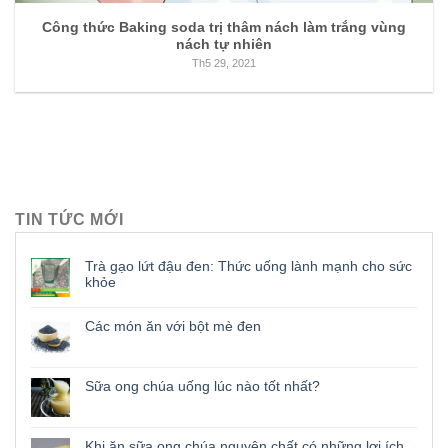
Công thức Baking soda trị thâm nách làm trắng vùng
nách tự nhiên
Th5 29, 2021
TIN TỨC MỚI
Trà gạo lứt đậu đen: Thức uống lành mạnh cho sức
khỏe
Các món ăn với bột mè đen
Sữa ong chúa uống lúc nào tốt nhất?
Khi ăn sữa ong chúa nguyên chất có những lợi ích,