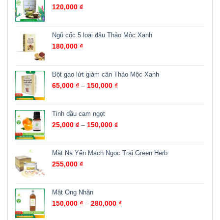
120,000
₫
Ngũ cốc 5 loại đậu Thảo Mộc Xanh
180,000
₫
Bột gạo lứt giảm cân Thảo Mộc Xanh
65,000
₫
–
150,000
₫
Tinh dầu cam ngọt
25,000
₫
–
150,000
₫
Mặt Nạ Yến Mạch Ngọc Trai Green Herb
255,000
₫
Mật Ong Nhãn
150,000
₫
–
280,000
₫