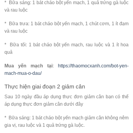
* Bữa sáng: 1 bát cháo bột yến mạch, 1 quả trứng gà luộc
và rau luộc
* Bữa trưa: 1 bát cháo bột yến mạch, 1 chút cơm, 1 ít đạm
và rau luộc
* Bữa tối: 1 bát cháo bột yến mạch, rau luộc và 1 ít hoa
quả
Mua yến mạch tại
:
https://thaomocxanh.com/bot-yen-
mach-mua-o-dau/
Thực hiện giai đoạn 2 giảm cân
Sau 10 ngày đầu áp dụng thực đơn giảm cân bạn có thể
áp dụng thực đơn giảm cân dưới đây
* Bữa sáng: 1 bát cháo bột yến mạch giảm cân không nêm
gia vị, rau luộc và 1 quả trứng gà luộc.