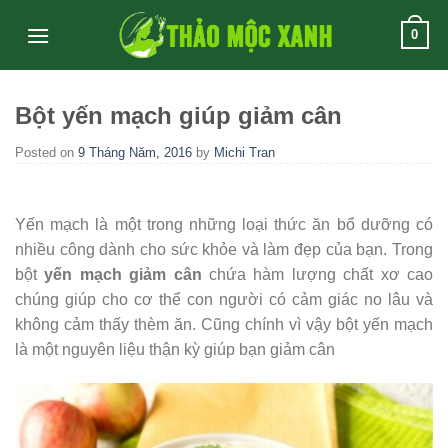
Skip
0
to
content
Bột yến mạch giúp giảm cân
Posted on
9 Tháng Năm, 2016
by
Michi Tran
Yến mạch là một trong những loại thức ăn bổ dưỡng có
nhiều công dành cho sức khỏe và làm đẹp của bạn. Trong
bột
yến mạch giảm cân
chứa hàm lượng chất xơ cao
chúng giúp cho cơ thể con người có cảm giác no lâu và
không cảm thấy thèm ăn. Cũng chính vì vậy bột yến mạch
là một nguyên liệu thận kỳ giúp bạn giảm cân