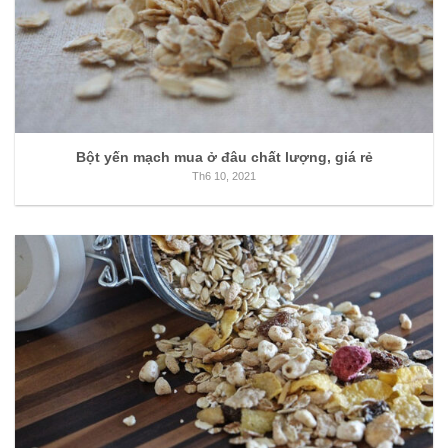
Bột yến mạch mua ở đâu chất lượng, giá rẻ
Th6 10, 2021