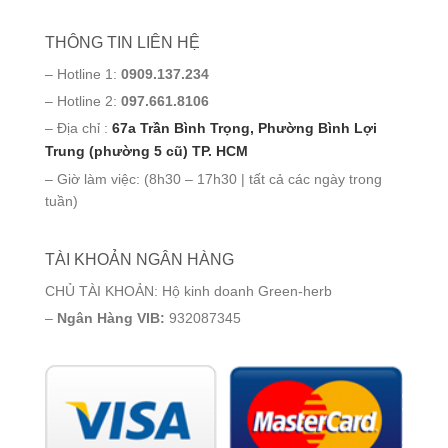
THÔNG TIN LIÊN HỆ
– Hotline 1:
0909.137.234
– Hotline 2:
097.661.8106
– Địa chỉ :
67a Trần Bình Trọng, Phường Bình Lợi
Trung (phường 5 cũ) TP. HCM
– Giờ làm việc: (8h30 – 17h30 | tất cả các ngày trong
tuần)
TÀI KHOẢN NGÂN HÀNG
CHỦ TÀI KHOẢN: Hộ kinh doanh Green-herb
–
Ngân Hàng VIB:
932087345