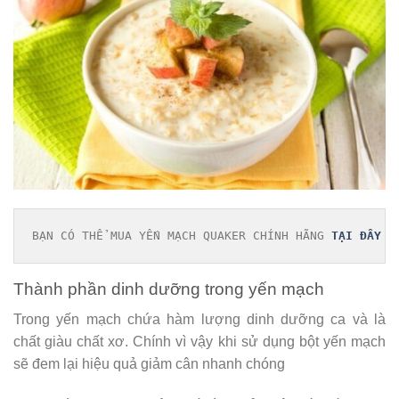
BẠN CÓ THỂ MUA YẾN MẠCH QUAKER CHÍNH HÃNG 
TẠI ĐÂY
Thành phần dinh dưỡng trong yến mạch
Trong yến mạch chứa hàm lượng dinh dưỡng ca và là
chất giàu chất xơ. Chính vì vậy khi sử dụng bột yến mạch
sẽ đem lại hiệu quả giảm cân nhanh chóng