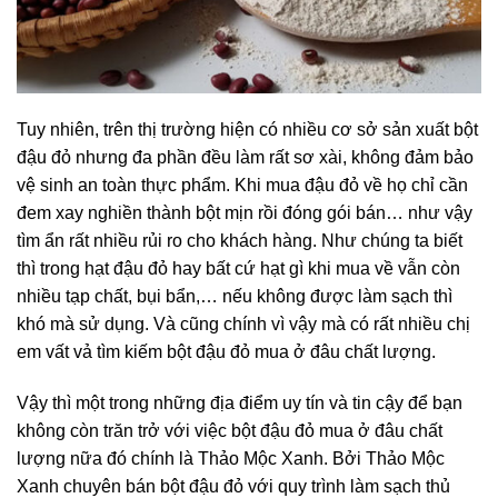
Tuy nhiên, trên thị trường hiện có nhiều cơ sở sản xuất bột
đậu đỏ nhưng đa phần đều làm rất sơ xài, không đảm bảo
vệ sinh an toàn thực phẩm. Khi mua đậu đỏ về họ chỉ cần
đem xay nghiền thành bột mịn rồi đóng gói bán… như vậy
tìm ẩn rất nhiều rủi ro cho khách hàng. Như chúng ta biết
thì trong hạt đậu đỏ hay bất cứ hạt gì khi mua về vẫn còn
nhiều tạp chất, bụi bẩn,… nếu không được làm sạch thì
khó mà sử dụng. Và cũng chính vì vậy mà có rất nhiều chị
em vất vả tìm kiếm bột đậu đỏ mua ở đâu chất lượng.
Vậy thì một trong những địa điểm uy tín và tin cậy để bạn
không còn trăn trở với việc bột đậu đỏ mua ở đâu chất
lượng nữa đó chính là Thảo Mộc Xanh. Bởi Thảo Mộc
Xanh chuyên bán bột đậu đỏ với quy trình làm sạch thủ