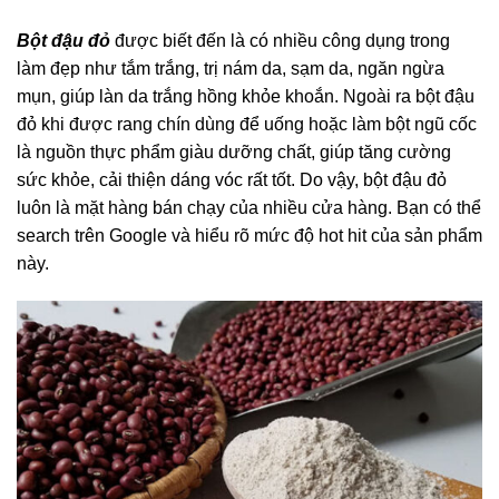
Bột đậu đỏ
được biết đến là có nhiều công dụng trong
làm đẹp như tắm trắng, trị nám da, sạm da, ngăn ngừa
mụn, giúp làn da trắng hồng khỏe khoắn. Ngoài ra bột đậu
đỏ khi được rang chín dùng để uống hoặc làm bột ngũ cốc
là nguồn thực phẩm giàu dưỡng chất, giúp tăng cường
sức khỏe, cải thiện dáng vóc rất tốt. Do vậy, bột đậu đỏ
luôn là mặt hàng bán chạy của nhiều cửa hàng. Bạn có thể
search trên Google và hiểu rõ mức độ hot hit của sản phẩm
này.