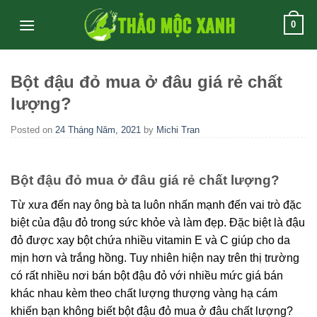
Skip
0
to
content
Bột đậu đỏ mua ở đâu giá rẻ chất
lượng?
Posted on
24 Tháng Năm, 2021
by
Michi Tran
Bột đậu đỏ mua ở đâu giá rẻ chất lượng?
Từ xưa đến nay ông bà ta luôn nhấn mạnh đến vai trò đặc
biệt của đậu đỏ trong sức khỏe và làm đẹp. Đặc biệt là đậu
đỏ được xay bột chứa nhiều vitamin E và C giúp cho da
mịn hơn và trắng hồng. Tuy nhiên hiện nay trên thị trường
có rất nhiều nơi bán bột đậu đỏ với nhiều mức giá bán
khác nhau kèm theo chất lượng thượng vàng hạ cám
khiến bạn không biết bột đậu đỏ mua ở đâu chất lượng?