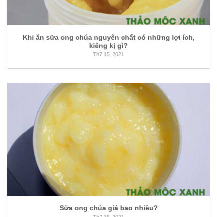
Khi ăn sữa ong chúa nguyên chất có những lợi ích,
kiêng kị gì?
Th7 15, 2021
Sữa ong chúa giá bao nhiêu?
Th7 15, 2021