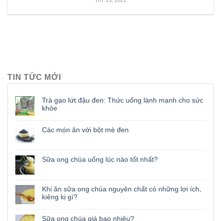
TIN TỨC MỚI
Trà gạo lứt đậu đen: Thức uống lành mạnh cho sức
khỏe
Các món ăn với bột mè đen
Sữa ong chúa uống lúc nào tốt nhất?
Khi ăn sữa ong chúa nguyên chất có những lợi ích,
kiêng kị gì?
Sữa ong chúa giá bao nhiêu?