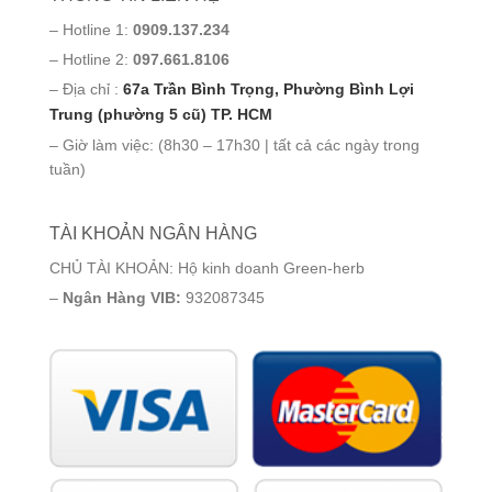
– Hotline 1:
0909.137.234
– Hotline 2:
097.661.8106
– Địa chỉ :
67a Trần Bình Trọng, Phường Bình Lợi
Trung (phường 5 cũ) TP. HCM
– Giờ làm việc: (8h30 – 17h30 | tất cả các ngày trong
tuần)
TÀI KHOẢN NGÂN HÀNG
CHỦ TÀI KHOẢN: Hộ kinh doanh Green-herb
–
Ngân Hàng VIB:
932087345