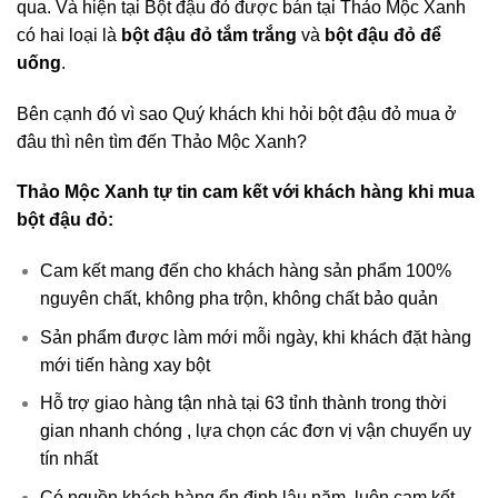
qua. Và hiện tại Bột đậu đỏ được bán tại Thảo Mộc Xanh
có hai loại là
bột đậu đỏ tắm trắng
và
bột đậu đỏ để
uống
.
Bên cạnh đó vì sao Quý khách khi hỏi bột đậu đỏ mua ở
đâu thì nên tìm đến Thảo Mộc Xanh?
Thảo Mộc Xanh tự tin cam kết với khách hàng khi mua
bột đậu đỏ:
Cam kết mang đến cho khách hàng sản phẩm 100%
nguyên chất, không pha trộn, không chất bảo quản
Sản phẩm được làm mới mỗi ngày, khi khách đặt hàng
mới tiến hàng xay bột
Hỗ trợ giao hàng tận nhà tại 63 tỉnh thành trong thời
gian nhanh chóng , lựa chọn các đơn vị vận chuyển uy
tín nhất
Có nguồn khách hàng ổn định lâu năm, luôn cam kết