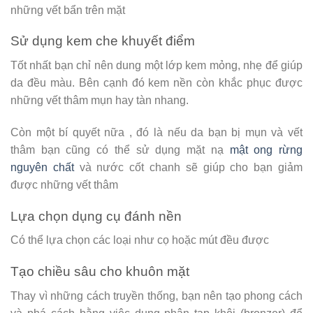
những vết bẩn trên mặt
Sử dụng kem che khuyết điểm
Tốt nhất bạn chỉ nên dung một lớp kem mỏng, nhẹ để giúp
da đều màu. Bên cạnh đó kem nền còn khắc phục được
những vết thâm mụn hay tàn nhang.
Còn một bí quyết nữa , đó là nếu da bạn bị mụn và vết
thâm bạn cũng có thể sử dụng mặt nạ
mật ong rừng
nguyên chất
và nước cốt chanh sẽ giúp cho bạn giảm
được những vết thâm
Lựa chọn dụng cụ đánh nền
Có thể lựa chọn các loại như cọ hoặc mút đều được
Tạo chiều sâu cho khuôn mặt
Thay vì những cách truyền thống, bạn nên tạo phong cách