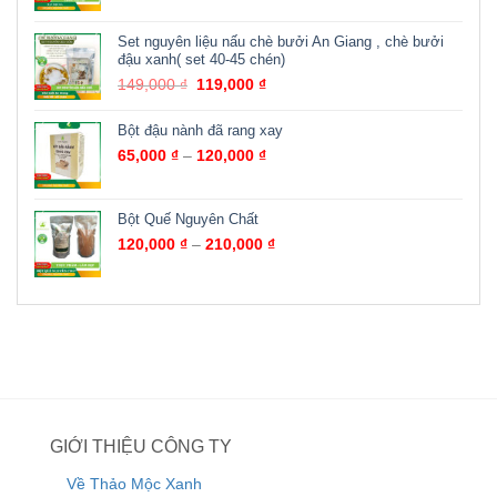
Set nguyên liệu nấu chè bưởi An Giang , chè bưởi
đậu xanh( set 40-45 chén)
149,000
₫
119,000
₫
Bột đậu nành đã rang xay
65,000
₫
–
120,000
₫
Bột Quế Nguyên Chất
120,000
₫
–
210,000
₫
GIỚI THIỆU CÔNG TY
Về Thảo Mộc Xanh