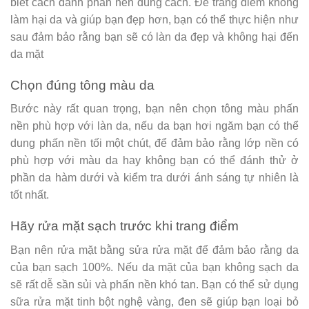
biết cách đánh phấn nền đúng cách. Để trang điểm không
làm hại da và giúp bạn đẹp hơn, bạn có thể thực hiện như
sau đảm bảo rằng bạn sẽ có làn da đẹp và không hại đến
da mặt
Chọn đúng tông màu da
Bước này rất quan trọng, bạn nên chọn tông màu phấn
nền phù hợp với làn da, nếu da bạn hơi ngăm bạn có thể
dung phấn nền tối một chút, để đảm bảo rằng lớp nền có
phù hợp với màu da hay không bạn có thể đánh thử ở
phần da hàm dưới và kiểm tra dưới ánh sáng tự nhiên là
tốt nhất.
Hãy rửa mặt sạch trước khi trang điểm
Bạn nên rửa mặt bằng sửa rửa mặt để đảm bảo rằng da
của bạn sạch 100%. Nếu da mặt của bạn không sạch da
sẽ rất dễ sần sủi và phấn nền khó tan. Bạn có thể sử dụng
sữa rửa mặt tinh bột nghệ vàng, đen sẽ giúp bạn loại bỏ