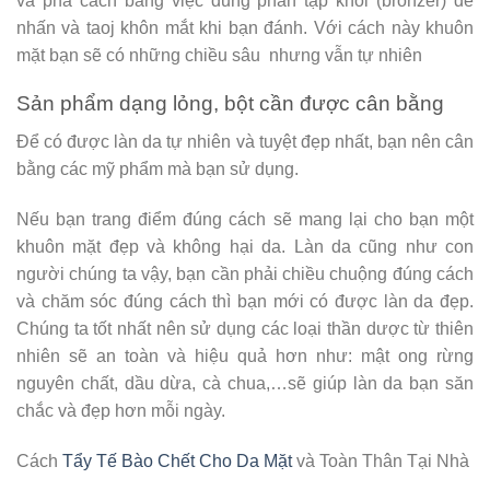
và phá cách bằng việc dung phân tạp khôi (bronzer) để
nhấn và taoj khôn mắt khi bạn đánh. Với cách này khuôn
mặt bạn sẽ có những chiều sâu nhưng vẫn tự nhiên
Sản phẩm dạng lỏng, bột cần được cân bằng
Để có được làn da tự nhiên và tuyệt đẹp nhất, bạn nên cân
bằng các mỹ phẩm mà bạn sử dụng.
Nếu bạn trang điểm đúng cách sẽ mang lại cho bạn một
khuôn mặt đẹp và không hại da. Làn da cũng như con
người chúng ta vậy, bạn cần phải chiều chuộng đúng cách
và chăm sóc đúng cách thì bạn mới có được làn da đẹp.
Chúng ta tốt nhất nên sử dụng các loại thần dược từ thiên
nhiên sẽ an toàn và hiệu quả hơn như: mật ong rừng
nguyên chất, dầu dừa, cà chua,…sẽ giúp làn da bạn săn
chắc và đẹp hơn mỗi ngày.
Cách
Tẩy Tế Bào Chết Cho Da Mặt
và Toàn Thân Tại Nhà