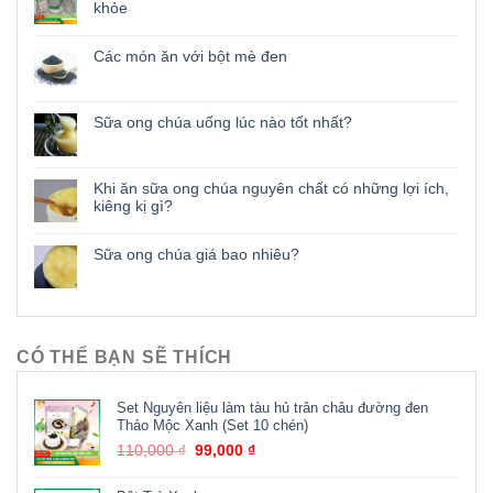
khỏe
Các món ăn với bột mè đen
Sữa ong chúa uống lúc nào tốt nhất?
Khi ăn sữa ong chúa nguyên chất có những lợi ích,
kiêng kị gì?
Sữa ong chúa giá bao nhiêu?
CÓ THỂ BẠN SẼ THÍCH
Set Nguyên liệu làm tàu hủ trân châu đường đen
Thảo Mộc Xanh (Set 10 chén)
110,000
₫
99,000
₫