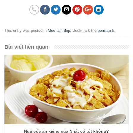
This entry was posted in
Mẹo làm đẹp
. Bookmark the
permalink
.
Bài viết liên quan
Ngũ cốc ăn kiêng của Nhật có tốt không?