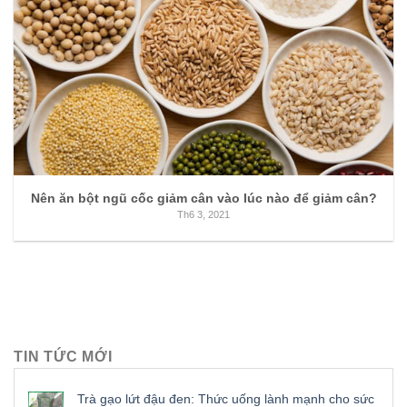
Nên ăn bột ngũ cốc giảm cân vào lúc nào để giảm cân?
Th6 3, 2021
TIN TỨC MỚI
Trà gạo lứt đậu đen: Thức uống lành mạnh cho sức