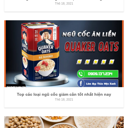
Th6 18, 2021
Top các loại ngũ cốc giảm cân tốt nhất hiện nay
Th6 18, 2021