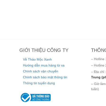
GIỚI THIỆU CÔNG TY
THÔNG
– Hotline 
Về Thảo Mộc Xanh
Hướng dẫn mua hàng từ xa
– Hotline 
Chính sách vận chuyển
– Địa chỉ :
Chính sách bảo mật thông tin
Trung (p
Thông tin tuyển dụng
– Giờ làm
tuần)