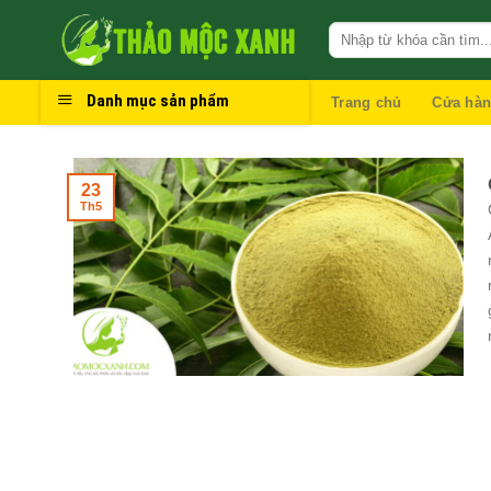
Skip
to
content
Danh mục sản phẩm
Trang chủ
Cửa hà
23
Th5