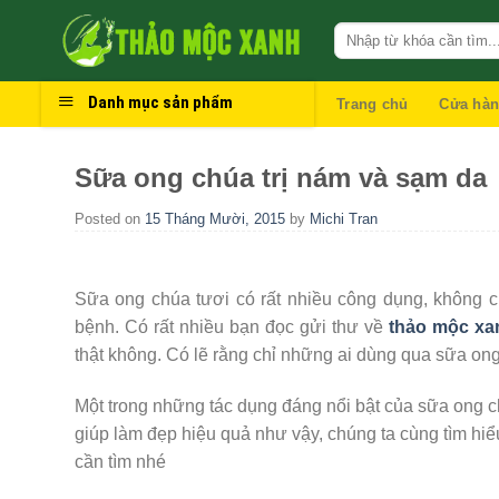
Skip
to
content
Danh mục sản phẩm
Trang chủ
Cửa hà
Sữa ong chúa trị nám và sạm da
Posted on
15 Tháng Mười, 2015
by
Michi Tran
Sữa ong chúa tươi có rất nhiều công dụng, không c
bệnh. Có rất nhiều bạn đọc gửi thư về
thảo mộc xa
thật không. Có lẽ rằng chỉ những ai dùng qua sữa on
Một trong những tác dụng đáng nổi bật của sữa ong c
giúp làm đẹp hiệu quả như vậy, chúng ta cùng tìm hiểu
cần tìm nhé