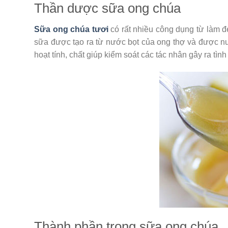
Thần dược sữa ong chúa
Sữa ong chúa tươi
có rất nhiều công dụng từ làm đẹ
sữa được tạo ra từ nước bọt của ong thợ và được n
hoạt tính, chất giúp kiểm soát các tác nhân gây ra tì
Thành phần trong sữa ong chúa