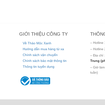
GIỚI THIỆU CÔNG TY
THÔNG
– Hotline 
Về Thảo Mộc Xanh
Hướng dẫn mua hàng từ xa
– Hotline 
Chính sách vận chuyển
– Địa chỉ :
Chính sách bảo mật thông tin
Trung (p
Thông tin tuyển dụng
– Giờ làm
tuần)