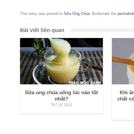
This entry was posted in
Sữa Ong Chúa
. Bookmark the
permalin
Bài viết liên quan
Sữa ong chúa uống lúc nào tốt
Khi ă
nhất?
chất có
Th7 15, 2021