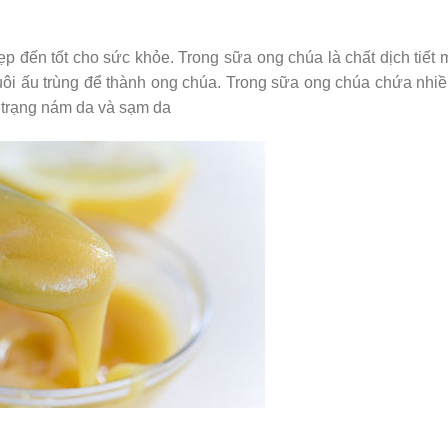
p đến tốt cho sức khỏe. Trong sữa ong chúa là chất dịch tiết 
uôi ấu trùng để thành ong chúa. Trong sữa ong chúa chứa nh
nh trạng nám da và sạm da