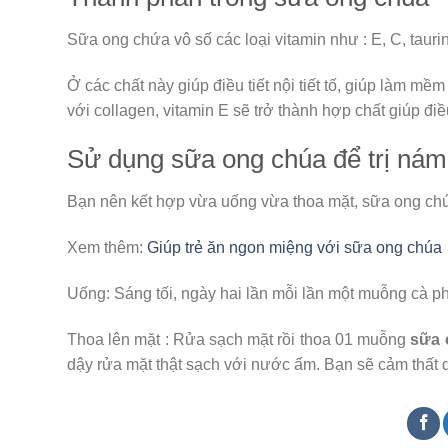
Sữa ong chứa vô số các loại vitamin như : E, C, taurin
Ở các chất này giúp điều tiết nội tiết tố, giúp làm m
với collagen, vitamin E sẽ trở thành hợp chất giúp đi
Sử dụng sữa ong chúa để trị ná
Bạn nên kết hợp vừa uống vừa thoa mặt, sữa ong chú
Xem thêm:
Giúp trẻ ăn ngon miệng với sữa ong chúa
Uống: Sáng tối, ngày hai lần mỗi lần một muỗng cà 
Thoa lên mặt : Rửa sạch mặt rồi thoa 01 muỗng
sữa 
dậy rửa mặt thật sạch với nước ấm. Bạn sẽ cảm thất 