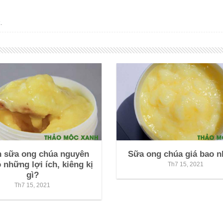
k
.
n sữa ong chúa nguyên
Sữa ong chúa giá bao n
 những lợi ích, kiêng kị
Th7 15, 2021
gì?
Th7 15, 2021