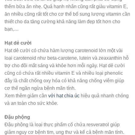
thêm bữa ăn nhẹ. Quả hạnh nhân cũng rất giàu vitamin E,
ăn nhiều cũng rất tốt cho cơ thể bổ sung lượng vitamin cần
thiết cho da tăng cường khả năng làm đẹp tốt hơn cho
bạn,…
Hạt dẻ cười
Hạt dẻ cười có chứa hàm lượng carotenoid lớn một vài
loại carotenoid như beta-carotene, lutein và zeaxanthin hỗ
trợ cho đôi mắt sáng và khỏe hơn mỗi ngày. Hạt dẻ cười
cũng có chứa rất nhiều vitamin E và nhiều loại phenolic
đây là chất chống oxy hóa có khả năng chống viêm giúp
cơ thể ngăn ngừa bệnh mãn tính.
Xem thêm giảm cân
với hạt chia úc
hiệu quả nhanh chóng
và an toàn cho sức khỏe.
Đậu phộng
Đậu phộng là loại thực phẩm cố chứa resveratrol giúp
giảm nguy cơ bệnh tim, ung thư và kể cả bệnh mãn tính.