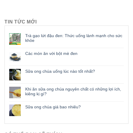
TIN TỨC MỚI
Trà gạo lứt đậu đen: Thức uống lành mạnh cho sức
khỏe
Các món ăn với bột mè đen
Sữa ong chúa uống lúc nào tốt nhất?
Khi ăn sữa ong chúa nguyên chất có những lợi ích,
kiêng kị gì?
Sữa ong chúa giá bao nhiêu?