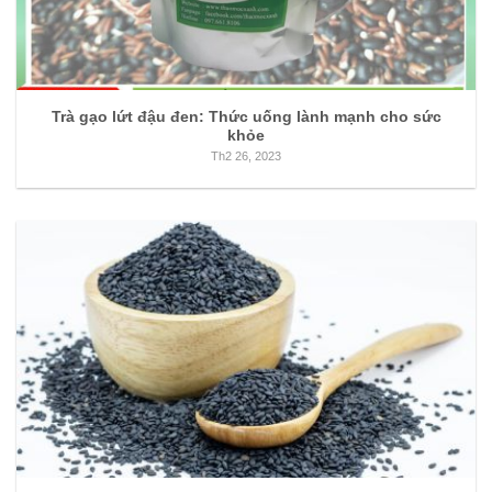
Trà gạo lứt đậu đen: Thức uống lành mạnh cho sức
khỏe
Th2 26, 2023