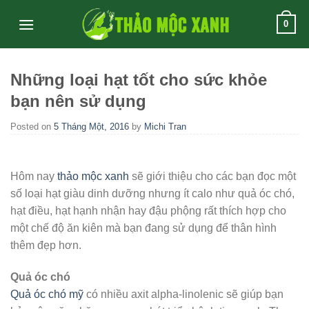
Skip
0
to
content
Những loại hạt tốt cho sức khỏe
bạn nên sử dụng
Posted on
5 Tháng Một, 2016
by
Michi Tran
Hôm nay
thảo mộc xanh
sẽ giới thiệu cho các bạn đọc một
số loại hạt giàu dinh dưỡng nhưng ít calo như quả óc chó,
hạt điều, hạt hạnh nhận hay đậu phộng rất thích hợp cho
một chế độ ăn kiên mà bạn đang sử dụng để thân hình
thêm đẹp hơn.
Quả óc chó
Quả óc chó mỹ
có nhiều axit alpha-linolenic sẽ giúp bạn