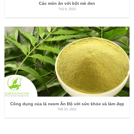
Các món ăn với bột mè đen
Th2 9, 2023
Công dụng của lá neem Ấn Độ với sức khỏe và làm đẹp
Th5 23, 2021