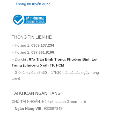
Thông tin tuyển dụng
THÔNG TIN LIÊN HỆ
– Hotline 1:
0909.137.234
– Hotline 2:
097.661.8106
– Địa chỉ :
67a Trần Bình Trọng, Phường Bình Lợi
Trung (phường 5 cũ) TP. HCM
– Giờ làm việc: (8h30 – 17h30 | tất cả các ngày trong
tuần)
TÀI KHOẢN NGÂN HÀNG
CHỦ TÀI KHOẢN: Hộ kinh doanh Green-herb
–
Ngân Hàng VIB:
932087345