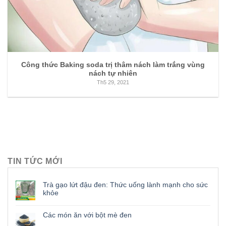
Công thức Baking soda trị thâm nách làm trắng vùng
nách tự nhiên
Th5 29, 2021
TIN TỨC MỚI
Trà gạo lứt đậu đen: Thức uống lành mạnh cho sức
khỏe
Các món ăn với bột mè đen