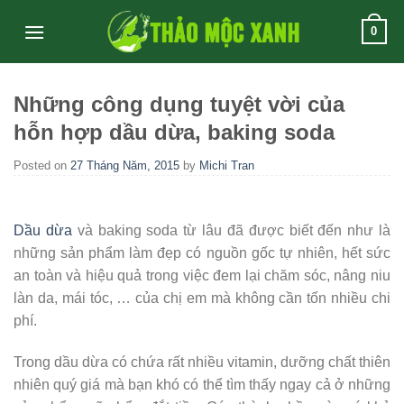
Skip
0
to
content
Những công dụng tuyệt vời của
hỗn hợp dầu dừa, baking soda
Posted on
27 Tháng Năm, 2015
by
Michi Tran
Dầu dừa
và baking soda từ lâu đã được biết đến như là
những sản phẩm làm đẹp có nguồn gốc tự nhiên, hết sức
an toàn và hiệu quả trong việc đem lại chăm sóc, nâng niu
làn da, mái tóc, … của chị em mà không cần tốn nhiều chi
phí.
Trong dầu dừa có chứa rất nhiều vitamin, dưỡng chất thiên
nhiên quý giá mà bạn khó có thể tìm thấy ngay cả ở những