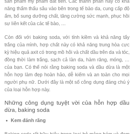
sản phẩm mỹ phẩm đắt tiền. Các thành phần này có khả
năng thẩm thấu sâu vào bên trong tế bào da, cung cấp độ
ẩm, bổ sung dưỡng chất, tăng cường sức mạnh, phục hồi
sự liên kết của các tế bào, …
Còn đối với baking soda, với tính kiềm và khả năng tẩy
trắng của mình, hợp chất này có khả năng trung hòa cực
kỳ hiệu quả axit có trong mồ hôi và chất dầu trên da và tóc,
đồng thời làm trắng, sạch cả làn da, hàm răng, móng, …
của bạn. Có thể nói rằng baking soda và dầu dừa là một
hỗn hợp làm đẹp hoàn hảo, dễ kiếm và an toàn cho mọi
người phụ nữ. Dưới đây là một số công dụng đáng chú ý
của loại hỗn hợp này.
Những công dụng tuyệt vời của hỗn hợp dầu
dừa, baking soda
Kem đánh răng