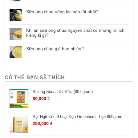
Sữa ong chúa uống lúc nào tốt nhất?
Khi ăn sữa ong chúa nguyên chất có những lợi ích,
kiêng kị gì?
Sữa ong chúa giá bao nhiêu?
CÓ THỂ BẠN SẼ THÍCH
Baking Soda Tẩy Rửa (907 gram)
80,000
₫
Bột Ngũ Cốc 9 Loại Đậu Greenherb - hộp 800gram
250,000
₫