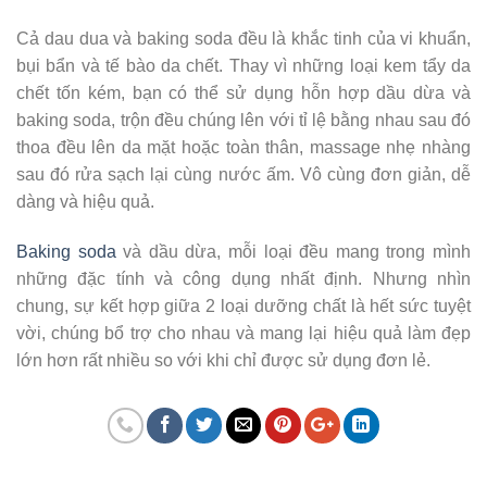
Cả dau dua và baking soda đều là khắc tinh của vi khuẩn,
bụi bẩn và tế bào da chết. Thay vì những loại kem tẩy da
chết tốn kém, bạn có thể sử dụng hỗn hợp dầu dừa và
baking soda, trộn đều chúng lên với tỉ lệ bằng nhau sau đó
thoa đều lên da mặt hoặc toàn thân, massage nhẹ nhàng
sau đó rửa sạch lại cùng nước ấm. Vô cùng đơn giản, dễ
dàng và hiệu quả.
Baking soda
và dầu dừa, mỗi loại đều mang trong mình
những đặc tính và công dụng nhất định. Nhưng nhìn
chung, sự kết hợp giữa 2 loại dưỡng chất là hết sức tuyệt
vời, chúng bổ trợ cho nhau và mang lại hiệu quả làm đẹp
lớn hơn rất nhiều so với khi chỉ được sử dụng đơn lẻ.