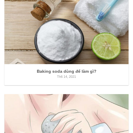
Baking soda dùng để làm gì?
Th6 14, 2021