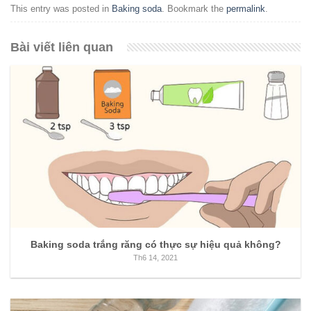
This entry was posted in
Baking soda
. Bookmark the
permalink
.
Bài viết liên quan
Baking soda trắng răng có thực sự hiệu quả không?
Th6 14, 2021