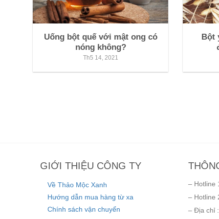
Uống bột quế với mật ong có
Bột 
nóng không?
Th5 14, 2021
GIỚI THIỆU CÔNG TY
THÔNG
– Hotline 
Về Thảo Mộc Xanh
Hướng dẫn mua hàng từ xa
– Hotline 
Chính sách vận chuyển
– Địa chỉ :