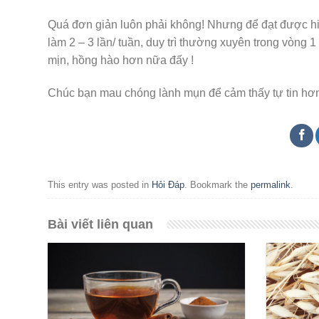
Quá đơn giản luôn phải không! Nhưng để đạt được hi
làm 2 – 3 lần/ tuần, duy trì thường xuyên trong vòng
mịn, hồng hào hơn nữa đấy !
Chúc bạn mau chóng lành mụn để cảm thấy tự tin hơn
This entry was posted in
Hỏi Đáp
. Bookmark the
permalink
.
Bài viết liên quan