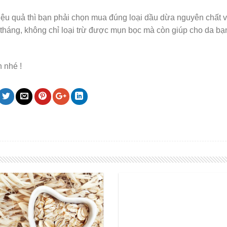
ệu quả thì bạn phải chọn mua đúng loại dầu dừa nguyên chất 
 1 tháng, không chỉ loại trừ được mụn bọc mà còn giúp cho da b
 nhé !