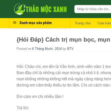
Skip
to
content
Danh mục sản phẩm
Trang chủ
Cửa hà
{Hỏi Đáp} Cách trị mụn bọc, mụn
Posted on
6 Tháng Mười, 2014
by
BTV
Hỏi: Chào chị, em tên là Vân Anh, sinh viên năm 1 
Ban đầu chỉ là những cái mụn trứng cá nhỏ li ti, như
mụn không những không hết mà ngày càng nặng hơn,
đường em cảm thấy thiếu tự tin lắm. Chị có cách nào 
Em cám ơn chị nhiều lắm !
Trả lời: