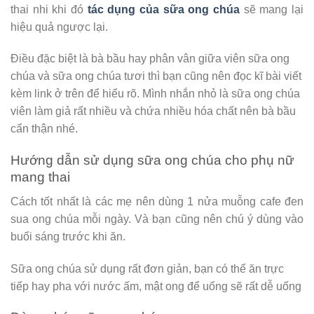
thai nhi khi đó
tác dụng của sữa ong chúa
sẽ mang lại
hiệu quả ngược lại.
Điều đặc biệt là bà bầu hay phân vân giữa viên sữa ong
chúa và sữa ong chúa tươi thì bạn cũng nên đọc kĩ bài viết
kèm link ở trên để hiểu rõ. Mình nhắn nhỏ là sữa ong chúa
viên làm giả rất nhiều và chứa nhiều hóa chất nên bà bầu
cẩn thận nhé.
Hướng dẫn sử dụng sữa ong chúa cho phụ nữ
mang thai
Cách tốt nhất là các mẹ nên dùng 1 nửa muỗng cafe đen
sua ong chúa mỗi ngày. Và bạn cũng nên chú ý dùng vào
buổi sáng trước khi ăn.
Sữa ong chúa sử dụng rất đơn giản, bạn có thể ăn trực
tiếp hay pha với nước ấm, mật ong để uống sẽ rất dễ uống