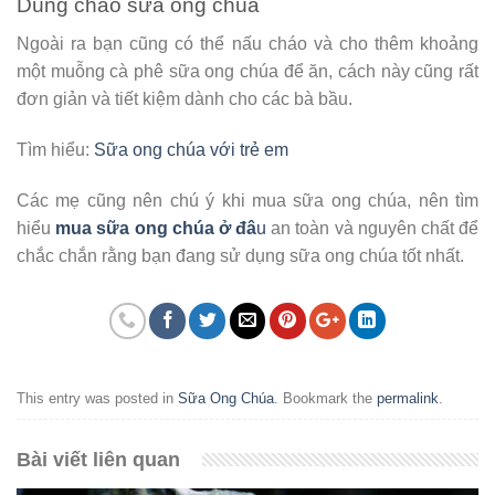
Dùng cháo sữa ong chúa
Ngoài ra bạn cũng có thể nấu cháo và cho thêm khoảng
một muỗng cà phê sữa ong chúa để ăn, cách này cũng rất
đơn giản và tiết kiệm dành cho các bà bầu.
Tìm hiểu:
Sữa ong chúa với trẻ em
Các mẹ cũng nên chú ý khi mua sữa ong chúa, nên tìm
hiểu
mua sữa ong chúa ở đâ
u
an toàn và nguyên chất để
chắc chắn rằng bạn đang sử dụng sữa ong chúa tốt nhất.
This entry was posted in
Sữa Ong Chúa
. Bookmark the
permalink
.
Bài viết liên quan