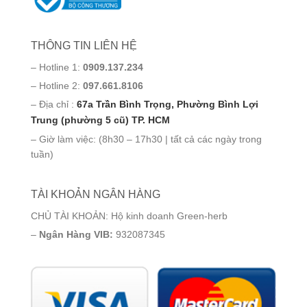
THÔNG TIN LIÊN HỆ
– Hotline 1:
0909.137.234
– Hotline 2:
097.661.8106
– Địa chỉ :
67a Trần Bình Trọng, Phường Bình Lợi
Trung (phường 5 cũ) TP. HCM
– Giờ làm việc: (8h30 – 17h30 | tất cả các ngày trong
tuần)
TÀI KHOẢN NGÂN HÀNG
CHỦ TÀI KHOẢN: Hộ kinh doanh Green-herb
–
Ngân Hàng VIB:
932087345