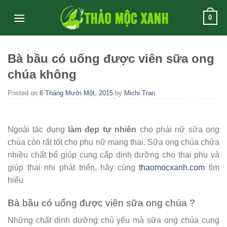
Skip
0
to
content
Bà bầu có uống được viên sữa ong
chúa không
Posted on
6 Tháng Mười Một, 2015
by
Michi Tran
Ngoài tác dụng
làm đẹp tự nhiên
cho phái nữ sữa ong
chúa còn rất tốt cho phụ nữ mang thai. Sữa ong chúa chứa
nhiều chất bổ giúp cung cấp dinh dưỡng cho thai phụ và
giúp thai nhi phát triển, hãy cùng
thaomocxanh.com
tìm
hiểu
Bà bầu có uống được viên sữa ong chúa ?
Những chất dinh dưỡng chủ yếu mà sữa ong chúa cung