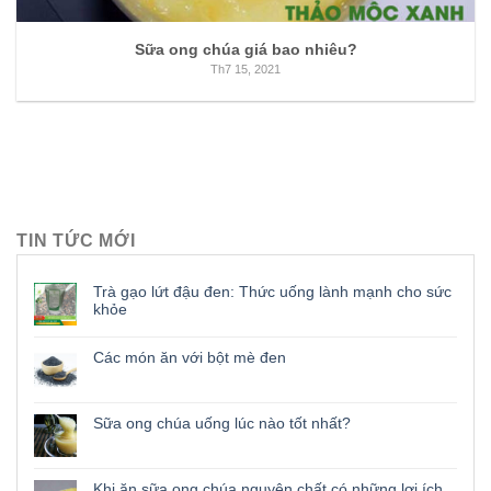
Sữa ong chúa giá bao nhiêu?
Th7 15, 2021
TIN TỨC MỚI
Trà gạo lứt đậu đen: Thức uống lành mạnh cho sức
khỏe
Các món ăn với bột mè đen
Sữa ong chúa uống lúc nào tốt nhất?
Khi ăn sữa ong chúa nguyên chất có những lợi ích,