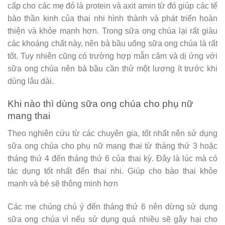
cấp cho các mẹ đó là protein và axit amin từ đó giúp các tế
bào thần kinh của thai nhi hình thành và phát triển hoàn
thiện và khỏe mạnh hơn. Trong sữa ong chúa lại rất giàu
các khoáng chất này, nên bà bầu uống sữa ong chúa là rất
tốt. Tuy nhiên cũng có trường hợp mẫn cảm và dị ứng với
sữa ong chúa nên bà bầu cần thử một lượng ít trước khi
dùng lâu dài.
Khi nào thì dùng sữa ong chúa cho phụ nữ
mang thai
Theo nghiên cứu từ các chuyên gia, tốt nhất nên sử dụng
sữa ong chúa cho phụ nữ mang thai từ tháng thứ 3 hoặc
tháng thứ 4 đến tháng thứ 6 của thai kỳ. Đây là lúc mà có
tác dụng tốt nhất đến thai nhi. Giúp cho bào thai khỏe
mạnh và bé sẽ thông minh hơn
Các mẹ chúng chú ý đến tháng thứ 6 nên dừng sử dụng
sữa ong chúa vì nếu sử dụng quá nhiều sẽ gây hại cho