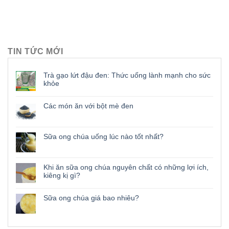
TIN TỨC MỚI
Trà gạo lứt đậu đen: Thức uống lành mạnh cho sức
khỏe
Các món ăn với bột mè đen
Sữa ong chúa uống lúc nào tốt nhất?
Khi ăn sữa ong chúa nguyên chất có những lợi ích,
kiêng kị gì?
Sữa ong chúa giá bao nhiêu?