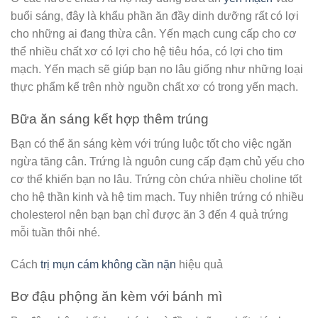
buổi sáng, đây là khẩu phần ăn đầy dinh dưỡng rất có lợi
cho những ai đang thừa cân. Yến mạch cung cấp cho cơ
thể nhiều chất xơ có lợi cho hệ tiêu hóa, có lợi cho tim
mạch. Yến mạch sẽ giúp bạn no lâu giống như những loại
thực phẩm kể trên nhờ nguồn chất xơ có trong yến mạch.
Bữa ăn sáng kết hợp thêm trúng
Bạn có thể ăn sáng kèm với trúng luộc tốt cho việc ngăn
ngừa tăng cân. Trứng là nguôn cung cấp đạm chủ yếu cho
cơ thể khiến bạn no lâu. Trứng còn chứa nhiều choline tốt
cho hệ thần kinh và hệ tim mạch. Tuy nhiên trứng có nhiều
cholesterol nên bạn bạn chỉ được ăn 3 đến 4 quả trứng
mỗi tuần thôi nhé.
Cách
trị mụn cám không cần nặn
hiệu quả
Bơ đậu phộng ăn kèm với bánh mì