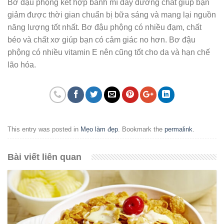
Bơ đậu phộng kết hợp bánh mì đầy dưỡng chất giúp bạn
giảm được thời gian chuẩn bị bữa sáng và mang lại nguồn
năng lượng tốt nhất. Bơ đậu phộng có nhiều đạm, chất
béo và chất xơ giúp bạn có cảm giác no hơn. Bơ đậu
phộng có nhiều vitamin E nên cũng tốt cho da và hạn chế
lão hóa.
This entry was posted in
Mẹo làm đẹp
. Bookmark the
permalink
.
Bài viết liên quan