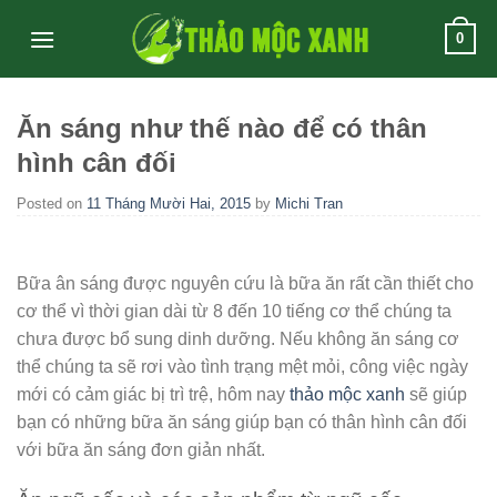
Skip
0
to
content
Ăn sáng như thế nào để có thân
hình cân đối
Posted on
11 Tháng Mười Hai, 2015
by
Michi Tran
Bữa ân sáng được nguyên cứu là bữa ăn rất cần thiết cho
cơ thể vì thời gian dài từ 8 đến 10 tiếng cơ thể chúng ta
chưa được bổ sung dinh dưỡng. Nếu không ăn sáng cơ
thể chúng ta sẽ rơi vào tình trạng mệt mỏi, công việc ngày
mới có cảm giác bị trì trệ, hôm nay
thảo mộc xanh
sẽ giúp
bạn có những bữa ăn sáng giúp bạn có thân hình cân đối
với bữa ăn sáng đơn giản nhất.