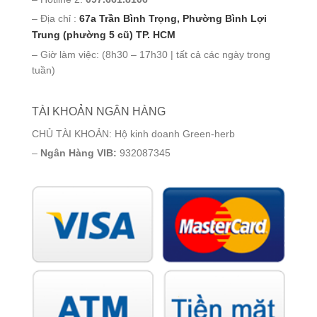
– Địa chỉ :
67a Trần Bình Trọng, Phường Bình Lợi
Trung (phường 5 cũ) TP. HCM
– Giờ làm việc: (8h30 – 17h30 | tất cả các ngày trong
tuần)
TÀI KHOẢN NGÂN HÀNG
CHỦ TÀI KHOẢN: Hộ kinh doanh Green-herb
–
Ngân Hàng VIB:
932087345