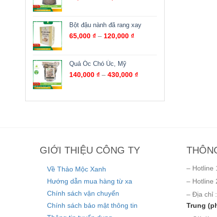
Bột đậu nành đã rang xay
65,000
₫
–
120,000
₫
Quả Óc Chó Úc, Mỹ
140,000
₫
–
430,000
₫
GIỚI THIỆU CÔNG TY
THÔNG
– Hotline 
Về Thảo Mộc Xanh
Hướng dẫn mua hàng từ xa
– Hotline 
Chính sách vận chuyển
– Địa chỉ :
Chính sách bảo mật thông tin
Trung (p