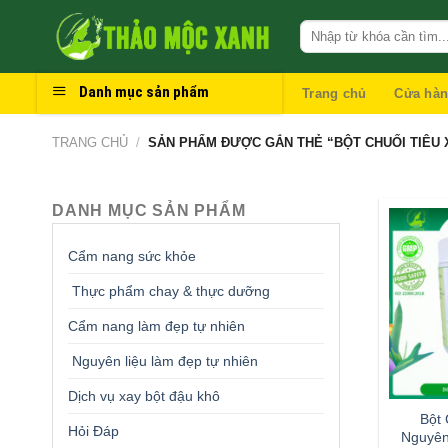
Skip
to
content
Danh mục sản phẩm
Trang chủ
Cửa hà
TRANG CHỦ
/
SẢN PHẨM ĐƯỢC GẮN THẺ “BỘT CHUỐI TIÊU 
DANH MỤC SẢN PHẨM
Cẩm nang sức khỏe
Thực phẩm chay & thực dưỡng
Cẩm nang làm đẹp tự nhiên
Nguyên liệu làm đẹp tự nhiên
Dịch vụ xay bột đậu khô
Bột 
Hỏi Đáp
Nguyên