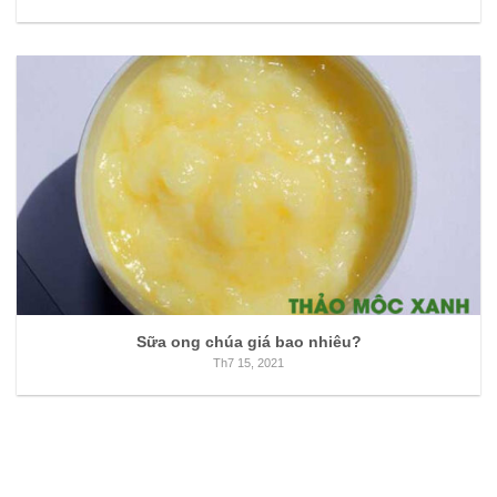
Sữa ong chúa giá bao nhiêu?
Th7 15, 2021