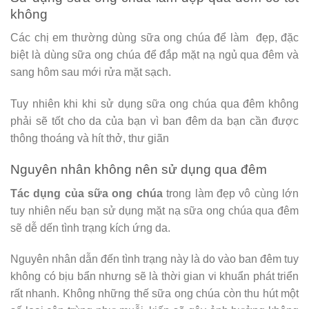
không
Các chị em thường dùng sữa ong chúa để làm đẹp, đặc
biệt là dùng sữa ong chúa để đắp mặt nạ ngủ qua đêm và
sang hôm sau mới rửa mặt sạch.
Tuy nhiên khi khi sử dụng sữa ong chúa qua đêm không
phải sẽ tốt cho da của bạn vì ban đêm da bạn cần được
thông thoáng và hít thở, thư giãn
Nguyên nhân không nên sử dụng qua đêm
Tác dụng của sữa ong chúa
trong làm đẹp vô cùng lớn
tuy nhiên nếu bạn sử dụng mặt nạ sữa ong chúa qua đêm
sẽ dễ dến tình trạng kích ứng da.
Nguyên nhân dẫn đến tình trạng này là do vào ban đêm tuy
không có bịu bẩn nhưng sẽ là thời gian vi khuẩn phát triển
rất nhanh. Không những thế sữa ong chúa còn thu hút một