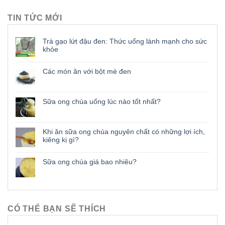
TIN TỨC MỚI
Trà gạo lứt đậu đen: Thức uống lành mạnh cho sức
khỏe
Các món ăn với bột mè đen
Sữa ong chúa uống lúc nào tốt nhất?
Khi ăn sữa ong chúa nguyên chất có những lợi ích,
kiêng kị gì?
Sữa ong chúa giá bao nhiêu?
CÓ THỂ BẠN SẼ THÍCH