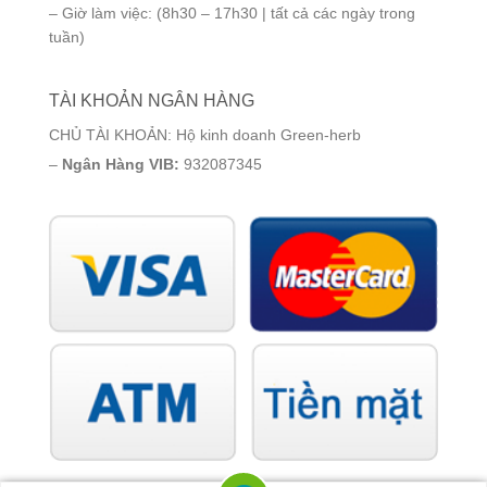
– Giờ làm việc: (8h30 – 17h30 | tất cả các ngày trong
tuần)
TÀI KHOẢN NGÂN HÀNG
CHỦ TÀI KHOẢN: Hộ kinh doanh Green-herb
–
Ngân Hàng VIB:
932087345