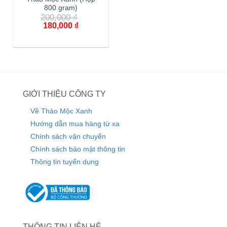
800 gram)
200,000
₫
180,000
₫
GIỚI THIỆU CÔNG TY
Về Thảo Mộc Xanh
Hướng dẫn mua hàng từ xa
Chính sách vận chuyển
Chính sách bảo mật thông tin
Thông tin tuyển dụng
THÔNG TIN LIÊN HỆ