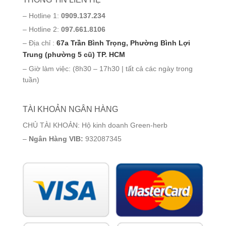
– Hotline 1:
0909.137.234
– Hotline 2:
097.661.8106
– Địa chỉ :
67a Trần Bình Trọng, Phường Bình Lợi
Trung (phường 5 cũ) TP. HCM
– Giờ làm việc: (8h30 – 17h30 | tất cả các ngày trong
tuần)
TÀI KHOẢN NGÂN HÀNG
CHỦ TÀI KHOẢN: Hộ kinh doanh Green-herb
–
Ngân Hàng VIB:
932087345