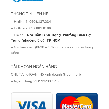
THÔNG TIN LIÊN HỆ
– Hotline 1:
0909.137.234
– Hotline 2:
097.661.8106
– Địa chỉ :
67a Trần Bình Trọng, Phường Bình Lợi
Trung (phường 5 cũ) TP. HCM
– Giờ làm việc: (8h30 – 17h30 | tất cả các ngày trong
tuần)
TÀI KHOẢN NGÂN HÀNG
CHỦ TÀI KHOẢN: Hộ kinh doanh Green-herb
–
Ngân Hàng VIB:
932087345