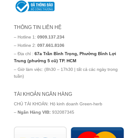
THÔNG TIN LIÊN HỆ
– Hotline 1:
0909.137.234
– Hotline 2:
097.661.8106
– Địa chỉ :
67a Trần Bình Trọng, Phường Bình Lợi
Trung (phường 5 cũ) TP. HCM
– Giờ làm việc: (8h30 – 17h30 | tất cả các ngày trong
tuần)
TÀI KHOẢN NGÂN HÀNG
CHỦ TÀI KHOẢN: Hộ kinh doanh Green-herb
–
Ngân Hàng VIB:
932087345