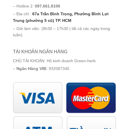
– Hotline 2:
097.661.8106
– Địa chỉ :
67a Trần Bình Trọng, Phường Bình Lợi
Trung (phường 5 cũ) TP. HCM
– Giờ làm việc: (8h30 – 17h30 | tất cả các ngày trong
tuần)
TÀI KHOẢN NGÂN HÀNG
CHỦ TÀI KHOẢN: Hộ kinh doanh Green-herb
–
Ngân Hàng VIB:
932087345