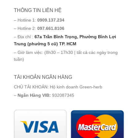
THÔNG TIN LIÊN HỆ
– Hotline 1:
0909.137.234
– Hotline 2:
097.661.8106
– Địa chỉ :
67a Trần Bình Trọng, Phường Bình Lợi
Trung (phường 5 cũ) TP. HCM
– Giờ làm việc: (8h30 – 17h30 | tất cả các ngày trong
tuần)
TÀI KHOẢN NGÂN HÀNG
CHỦ TÀI KHOẢN: Hộ kinh doanh Green-herb
–
Ngân Hàng VIB:
932087345