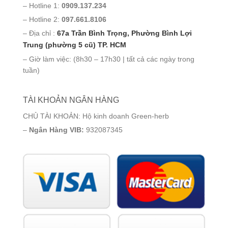
– Hotline 1:
0909.137.234
– Hotline 2:
097.661.8106
– Địa chỉ :
67a Trần Bình Trọng, Phường Bình Lợi
Trung (phường 5 cũ) TP. HCM
– Giờ làm việc: (8h30 – 17h30 | tất cả các ngày trong
tuần)
TÀI KHOẢN NGÂN HÀNG
CHỦ TÀI KHOẢN: Hộ kinh doanh Green-herb
–
Ngân Hàng VIB:
932087345