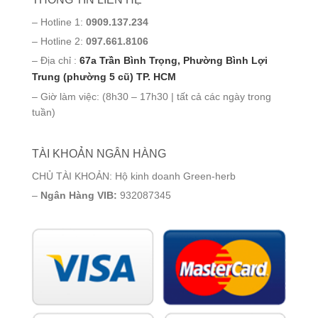
– Hotline 1:
0909.137.234
– Hotline 2:
097.661.8106
– Địa chỉ :
67a Trần Bình Trọng, Phường Bình Lợi
Trung (phường 5 cũ) TP. HCM
– Giờ làm việc: (8h30 – 17h30 | tất cả các ngày trong
tuần)
TÀI KHOẢN NGÂN HÀNG
CHỦ TÀI KHOẢN: Hộ kinh doanh Green-herb
–
Ngân Hàng VIB:
932087345