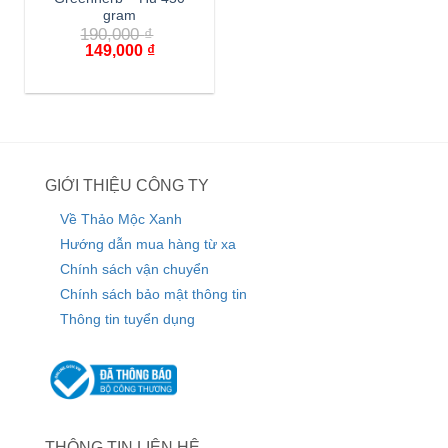
gram
190,000
₫
149,000
₫
GIỚI THIỆU CÔNG TY
Về Thảo Mộc Xanh
Hướng dẫn mua hàng từ xa
Chính sách vận chuyển
Chính sách bảo mật thông tin
Thông tin tuyển dụng
THÔNG TIN LIÊN HỆ