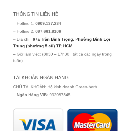
THÔNG TIN LIÊN HỆ
– Hotline 1:
0909.137.234
– Hotline 2:
097.661.8106
– Địa chỉ :
67a Trần Bình Trọng, Phường Bình Lợi
Trung (phường 5 cũ) TP. HCM
– Giờ làm việc: (8h30 – 17h30 | tất cả các ngày trong
tuần)
TÀI KHOẢN NGÂN HÀNG
CHỦ TÀI KHOẢN: Hộ kinh doanh Green-herb
–
Ngân Hàng VIB:
932087345