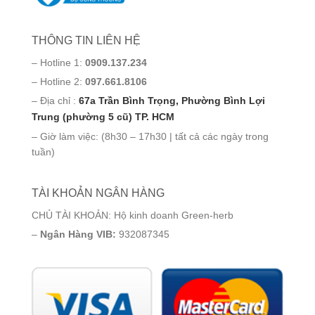
THÔNG TIN LIÊN HỆ
– Hotline 1:
0909.137.234
– Hotline 2:
097.661.8106
– Địa chỉ :
67a Trần Bình Trọng, Phường Bình Lợi
Trung (phường 5 cũ) TP. HCM
– Giờ làm việc: (8h30 – 17h30 | tất cả các ngày trong
tuần)
TÀI KHOẢN NGÂN HÀNG
CHỦ TÀI KHOẢN: Hộ kinh doanh Green-herb
–
Ngân Hàng VIB:
932087345