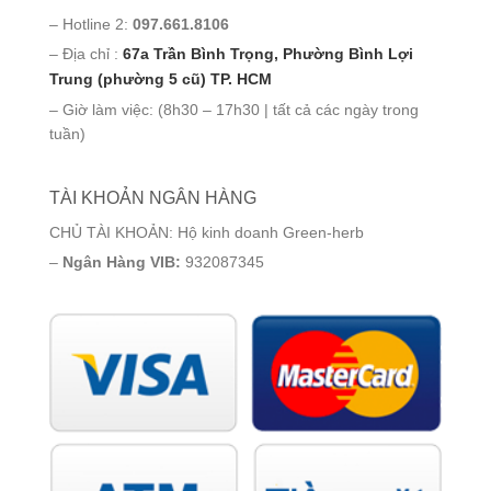
– Hotline 2:
097.661.8106
– Địa chỉ :
67a Trần Bình Trọng, Phường Bình Lợi
Trung (phường 5 cũ) TP. HCM
– Giờ làm việc: (8h30 – 17h30 | tất cả các ngày trong
tuần)
TÀI KHOẢN NGÂN HÀNG
CHỦ TÀI KHOẢN: Hộ kinh doanh Green-herb
–
Ngân Hàng VIB:
932087345