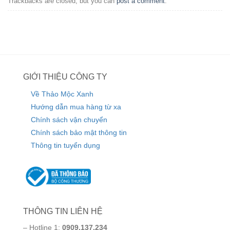
Trackbacks are closed, but you can
post a comment
.
GIỚI THIỆU CÔNG TY
Về Thảo Mộc Xanh
Hướng dẫn mua hàng từ xa
Chính sách vận chuyển
Chính sách bảo mật thông tin
Thông tin tuyển dụng
THÔNG TIN LIÊN HỆ
– Hotline 1:
0909.137.234