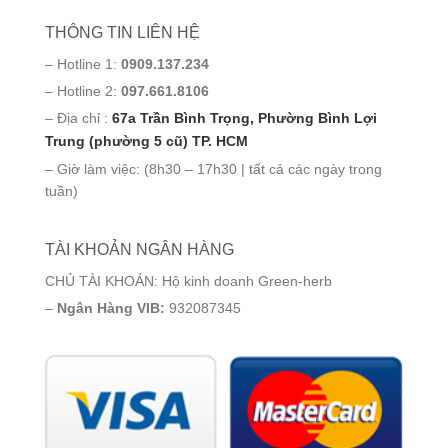
THÔNG TIN LIÊN HỆ
– Hotline 1:
0909.137.234
– Hotline 2:
097.661.8106
– Địa chỉ :
67a Trần Bình Trọng, Phường Bình Lợi
Trung (phường 5 cũ) TP. HCM
– Giờ làm việc: (8h30 – 17h30 | tất cả các ngày trong
tuần)
TÀI KHOẢN NGÂN HÀNG
CHỦ TÀI KHOẢN: Hộ kinh doanh Green-herb
–
Ngân Hàng VIB:
932087345