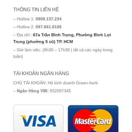
THÔNG TIN LIÊN HỆ
– Hotline 1:
0909.137.234
– Hotline 2:
097.661.8106
– Địa chỉ :
67a Trần Bình Trọng, Phường Bình Lợi
Trung (phường 5 cũ) TP. HCM
– Giờ làm việc: (8h30 – 17h30 | tất cả các ngày trong
tuần)
TÀI KHOẢN NGÂN HÀNG
CHỦ TÀI KHOẢN: Hộ kinh doanh Green-herb
–
Ngân Hàng VIB:
932087345