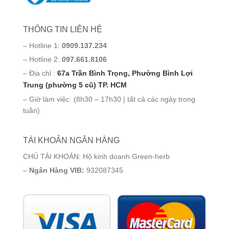
THÔNG TIN LIÊN HỆ
– Hotline 1:
0909.137.234
– Hotline 2:
097.661.8106
– Địa chỉ :
67a Trần Bình Trọng, Phường Bình Lợi
Trung (phường 5 cũ) TP. HCM
– Giờ làm việc: (8h30 – 17h30 | tất cả các ngày trong
tuần)
TÀI KHOẢN NGÂN HÀNG
CHỦ TÀI KHOẢN: Hộ kinh doanh Green-herb
–
Ngân Hàng VIB:
932087345