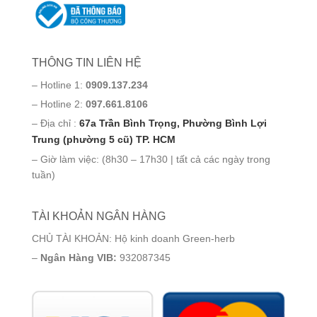
THÔNG TIN LIÊN HỆ
– Hotline 1:
0909.137.234
– Hotline 2:
097.661.8106
– Địa chỉ :
67a Trần Bình Trọng, Phường Bình Lợi
Trung (phường 5 cũ) TP. HCM
– Giờ làm việc: (8h30 – 17h30 | tất cả các ngày trong
tuần)
TÀI KHOẢN NGÂN HÀNG
CHỦ TÀI KHOẢN: Hộ kinh doanh Green-herb
–
Ngân Hàng VIB:
932087345