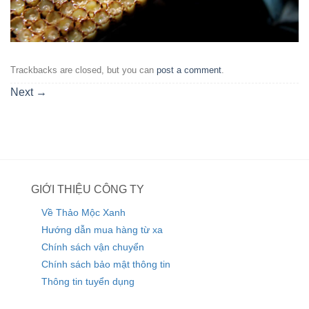
Trackbacks are closed, but you can
post a comment
.
Next
→
GIỚI THIỆU CÔNG TY
Về Thảo Mộc Xanh
Hướng dẫn mua hàng từ xa
Chính sách vận chuyển
Chính sách bảo mật thông tin
Thông tin tuyển dụng