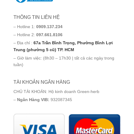
THÔNG TIN LIÊN HỆ
– Hotline 1:
0909.137.234
– Hotline 2:
097.661.8106
– Địa chỉ :
67a Trần Bình Trọng, Phường Bình Lợi
Trung (phường 5 cũ) TP. HCM
– Giờ làm việc: (8h30 – 17h30 | tất cả các ngày trong
tuần)
TÀI KHOẢN NGÂN HÀNG
CHỦ TÀI KHOẢN: Hộ kinh doanh Green-herb
–
Ngân Hàng VIB:
932087345