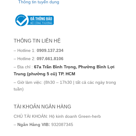
Thông tin tuyển dụng
THÔNG TIN LIÊN HỆ
– Hotline 1:
0909.137.234
– Hotline 2:
097.661.8106
– Địa chỉ :
67a Trần Bình Trọng, Phường Bình Lợi
Trung (phường 5 cũ) TP. HCM
– Giờ làm việc: (8h30 – 17h30 | tất cả các ngày trong
tuần)
TÀI KHOẢN NGÂN HÀNG
CHỦ TÀI KHOẢN: Hộ kinh doanh Green-herb
–
Ngân Hàng VIB:
932087345