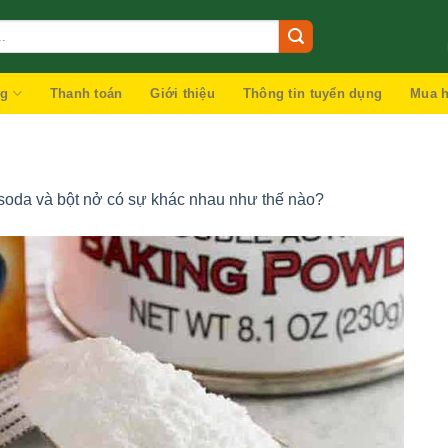
ng
Thanh toán
Giới thiệu
Thông tin tuyển dụng
Mua h
soda và bột nở có sự khác nhau như thế nào?