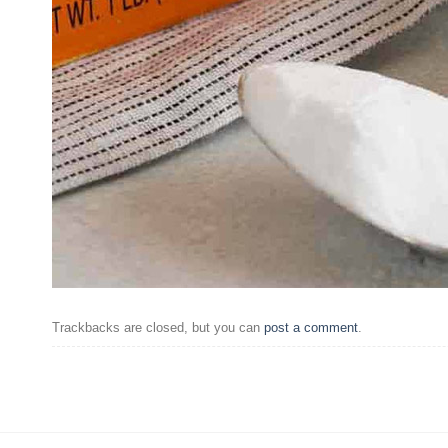
Trackbacks are closed, but you can
post a comment
.