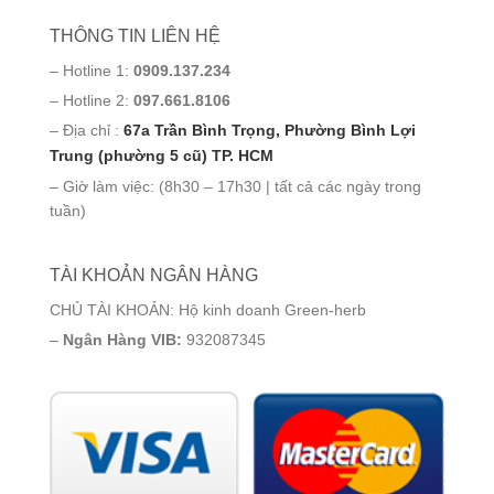
THÔNG TIN LIÊN HỆ
– Hotline 1:
0909.137.234
– Hotline 2:
097.661.8106
– Địa chỉ :
67a Trần Bình Trọng, Phường Bình Lợi
Trung (phường 5 cũ) TP. HCM
– Giờ làm việc: (8h30 – 17h30 | tất cả các ngày trong
tuần)
TÀI KHOẢN NGÂN HÀNG
CHỦ TÀI KHOẢN: Hộ kinh doanh Green-herb
–
Ngân Hàng VIB:
932087345