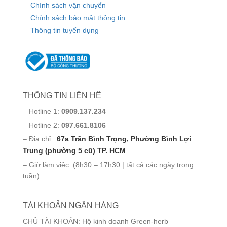
Chính sách vận chuyển
Chính sách bảo mật thông tin
Thông tin tuyển dụng
THÔNG TIN LIÊN HỆ
– Hotline 1:
0909.137.234
– Hotline 2:
097.661.8106
– Địa chỉ :
67a Trần Bình Trọng, Phường Bình Lợi
Trung (phường 5 cũ) TP. HCM
– Giờ làm việc: (8h30 – 17h30 | tất cả các ngày trong
tuần)
TÀI KHOẢN NGÂN HÀNG
CHỦ TÀI KHOẢN: Hộ kinh doanh Green-herb