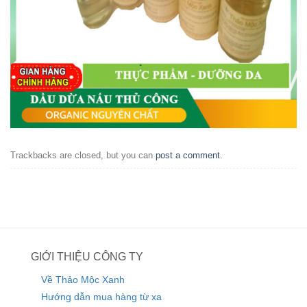
Trackbacks are closed, but you can
post a comment
.
GIỚI THIỆU CÔNG TY
Về Thảo Mộc Xanh
Hướng dẫn mua hàng từ xa