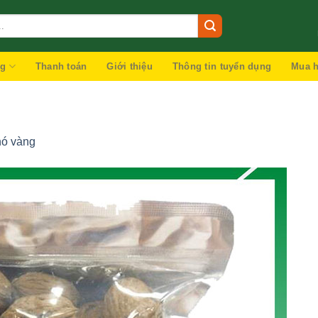
ng
Thanh toán
Giới thiệu
Thông tin tuyển dụng
Mua h
hó vàng