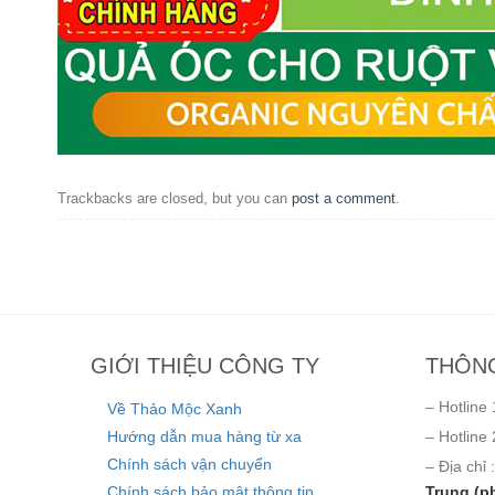
Trackbacks are closed, but you can
post a comment
.
GIỚI THIỆU CÔNG TY
THÔNG
– Hotline 
Về Thảo Mộc Xanh
Hướng dẫn mua hàng từ xa
– Hotline 
Chính sách vận chuyển
– Địa chỉ :
Chính sách bảo mật thông tin
Trung (p