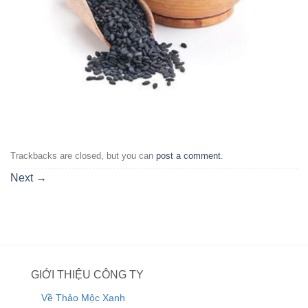
Trackbacks are closed, but you can
post a comment
.
Next
→
GIỚI THIỆU CÔNG TY
Về Thảo Mộc Xanh