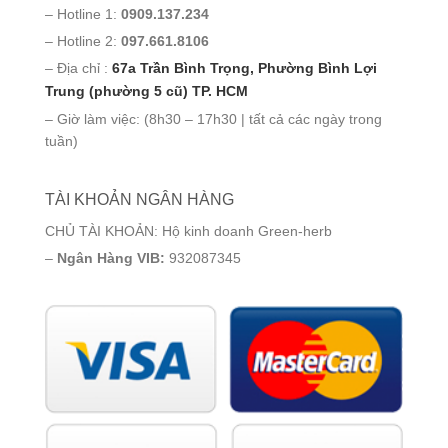
– Hotline 1:
0909.137.234
– Hotline 2:
097.661.8106
– Địa chỉ :
67a Trần Bình Trọng, Phường Bình Lợi
Trung (phường 5 cũ) TP. HCM
– Giờ làm việc: (8h30 – 17h30 | tất cả các ngày trong
tuần)
TÀI KHOẢN NGÂN HÀNG
CHỦ TÀI KHOẢN: Hộ kinh doanh Green-herb
–
Ngân Hàng VIB:
932087345