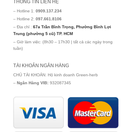
THÔNG TIN LIÊN HỆ
– Hotline 1:
0909.137.234
– Hotline 2:
097.661.8106
– Địa chỉ :
67a Trần Bình Trọng, Phường Bình Lợi
Trung (phường 5 cũ) TP. HCM
– Giờ làm việc: (8h30 – 17h30 | tất cả các ngày trong
tuần)
TÀI KHOẢN NGÂN HÀNG
CHỦ TÀI KHOẢN: Hộ kinh doanh Green-herb
–
Ngân Hàng VIB:
932087345