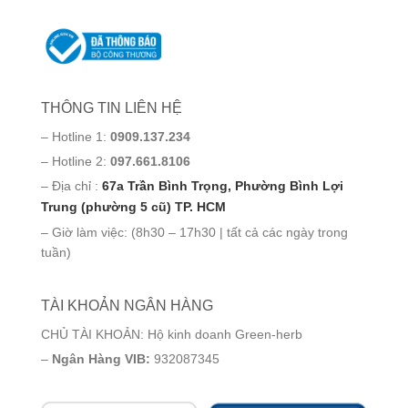
THÔNG TIN LIÊN HỆ
– Hotline 1:
0909.137.234
– Hotline 2:
097.661.8106
– Địa chỉ :
67a Trần Bình Trọng, Phường Bình Lợi
Trung (phường 5 cũ) TP. HCM
– Giờ làm việc: (8h30 – 17h30 | tất cả các ngày trong
tuần)
TÀI KHOẢN NGÂN HÀNG
CHỦ TÀI KHOẢN: Hộ kinh doanh Green-herb
–
Ngân Hàng VIB:
932087345