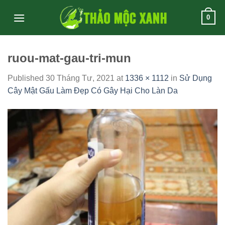
Skip
0
to
content
ruou-mat-gau-tri-mun
Published
30 Tháng Tư, 2021
at
1336 × 1112
in
Sử Dụng
Cây Mật Gấu Làm Đẹp Có Gây Hại Cho Làn Da